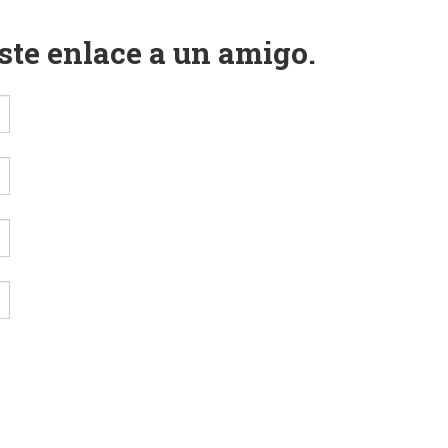
este enlace a un amigo.