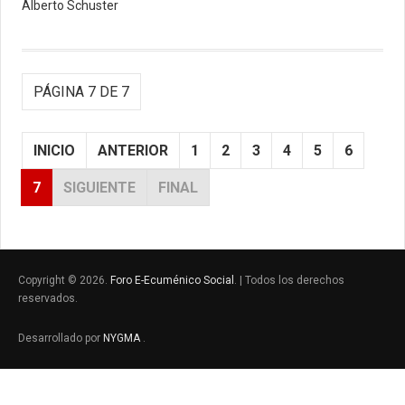
Alberto Schuster
PÁGINA 7 DE 7
INICIO
ANTERIOR
1
2
3
4
5
6
7
SIGUIENTE
FINAL
Copyright © 2026.
Foro E-Ecuménico Social
. | Todos los derechos
reservados.
Desarrollado por
NYGMA
.