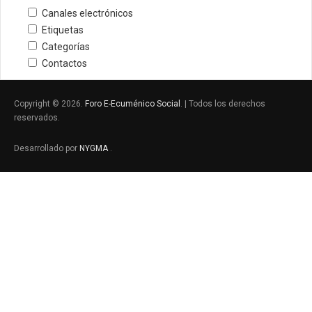
Canales electrónicos
Etiquetas
Categorías
Contactos
Copyright © 2026.
Foro E-Ecuménico Social
. | Todos los derechos
reservados.
Desarrollado por
NYGMA
.