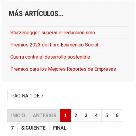
MÁS ARTÍCULOS...
Sturzenegger: superar el reduccionismo
Premios 2023 del Foro Ecuménico Social
Guerra contra el desarrollo sostenible
Premios para los Mejores Reportes de Empresas
PÁGINA 1 DE 7
INICIO
ANTERIOR
1
2
3
4
5
6
7
SIGUIENTE
FINAL