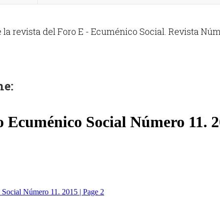
la revista del Foro E - Ecuménico Social. Revista Nú
ne: