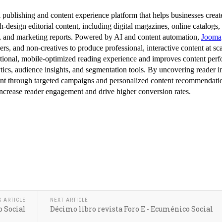
S ARTICLE
NEXT ARTICLE
o Social
Décimo libro revista Foro E - Ecuménico Social