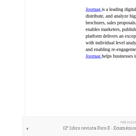
PREVIOU
12° libro revista Foro E - Ecuménic