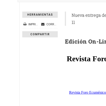
Nueva entrega de 
HERRAMIENTAS
11
IMPRIMIR
CORREO ELECTRÓNICO
COMPARTIR
Edición On-Li