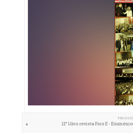
PREVIOU
12° libro revista Foro E - Ecuménic