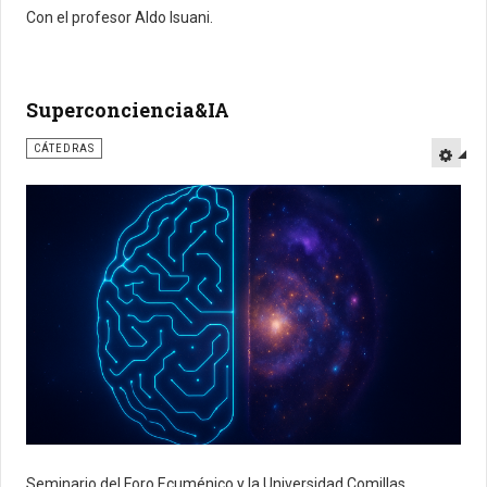
Con el profesor Aldo Isuani.
Superconciencia&IA
CÁTEDRAS
Seminario del Foro Ecuménico y la Universidad Comillas.