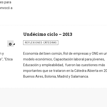
les para
convocó a
Undécimo ciclo – 2013
REFLEXIONES CÁTEDRAS
n y
Economía del bien común, Rol de empresas y ONG en u
", "Etica
modelo económico, Capacitación laboral para jóvenes,
Educación y empleabilidad, fueron las cuestiones más
importantes que se trataron en la Cátedra Abierta en 2
Buenos Aires, Bolonia, Madrid y Salamanca.