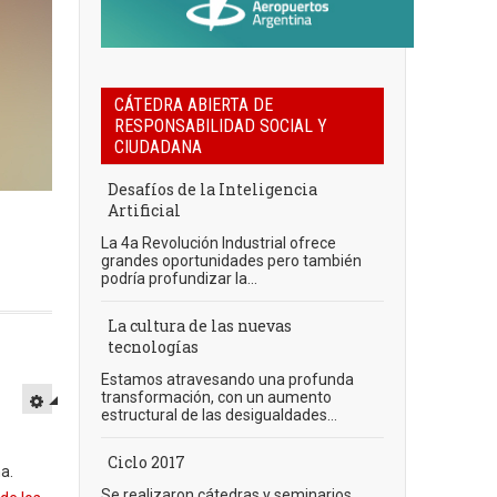
CÁTEDRA ABIERTA DE
RESPONSABILIDAD SOCIAL Y
CIUDADANA
Desafíos de la Inteligencia
Artificial
La 4a Revolución Industrial ofrece
grandes oportunidades pero también
podría profundizar la...
La cultura de las nuevas
tecnologías
Estamos atravesando una profunda
transformación, con un aumento
estructural de las desigualdades...
Ciclo 2017
a.
Se realizaron cátedras y seminarios