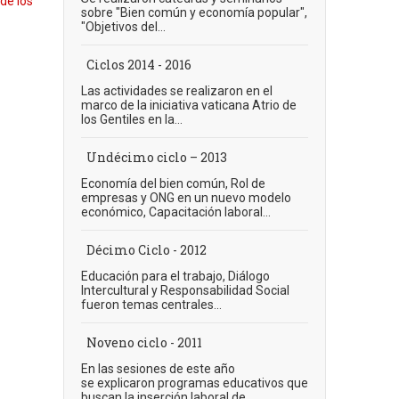
 de los
sobre "Bien común y economía popular",
"Objetivos del...
Ciclos 2014 - 2016
Las actividades se realizaron en el
marco de la iniciativa vaticana Atrio de
los Gentiles en la...
Undécimo ciclo – 2013
Economía del bien común, Rol de
empresas y ONG en un nuevo modelo
económico, Capacitación laboral...
Décimo Ciclo - 2012
Educación para el trabajo, Diálogo
Intercultural y Responsabilidad Social
fueron temas centrales...
Noveno ciclo - 2011
En las sesiones de este año
se explicaron programas educativos que
buscan la inserción laboral de...