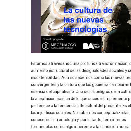
Estamos atravesando una profunda transformación, 
aumento estructural de las desigualdades sociales y s
insostenibilidad. Aun no sabemos cómo las nuevas te
convergentes y la cultura que las gobierna cambiarán 
esencia del capitalismo. Uno de los peligros de la cultu
la aceptación acrítica de lo que sucede simplemente 
pertenece a la tendencia intelectual del presente. Es e
las injusticias sociales. No sabemos conceptualizarlas,
conocemos su ontología y, por lo tanto, terminamos
tomándolas como algo inherente a la condición huma