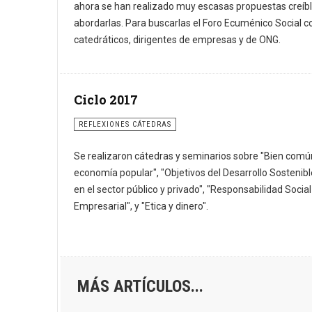
ahora se han realizado muy escasas propuestas creíb
abordarlas. Para buscarlas el Foro Ecuménico Social 
catedráticos, dirigentes de empresas y de ONG.
Ciclo 2017
REFLEXIONES CÁTEDRAS
Se realizaron cátedras y seminarios sobre "Bien comú
economía popular", "Objetivos del Desarrollo Sostenible
en el sector público y privado", "Responsabilidad Social
Empresarial", y "Etica y dinero".
MÁS ARTÍCULOS...