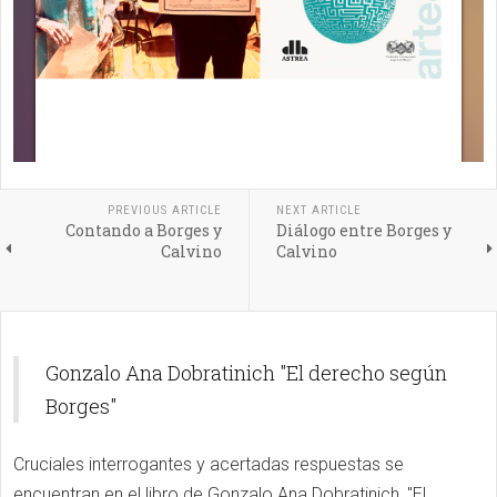
PREVIOUS ARTICLE
NEXT ARTICLE
Contando a Borges y
Diálogo entre Borges y
Calvino
Calvino
Gonzalo Ana Dobratinich "El derecho según
Borges"
Cruciales interrogantes y acertadas respuestas se
encuentran en el libro de Gonzalo Ana Dobratinich, "El