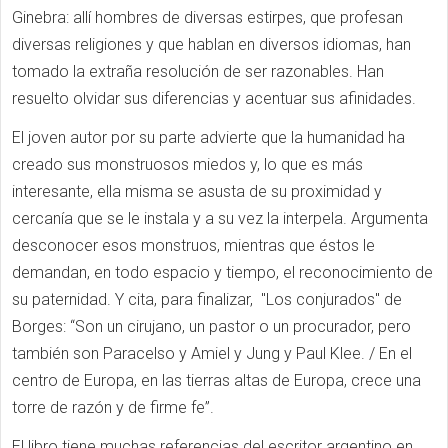
Ginebra: allí hombres de diversas estirpes, que profesan
diversas religiones y que hablan en diversos idiomas, han
tomado la extraña resolución de ser razonables. Han
resuelto olvidar sus diferencias y acentuar sus afinidades.
El joven autor por su parte advierte que la humanidad ha
creado sus monstruosos miedos y, lo que es más
interesante, ella misma se asusta de su proximidad y
cercanía que se le instala y a su vez la interpela. Argumenta
desconocer esos monstruos, mientras que éstos le
demandan, en todo espacio y tiempo, el reconocimiento de
su paternidad. Y cita, para finalizar, "Los conjurados" de
Borges: “Son un cirujano, un pastor o un procurador, pero
también son Paracelso y Amiel y Jung y Paul Klee. / En el
centro de Europa, en las tierras altas de Europa, crece una
torre de razón y de firme fe”.
El libro tiene muchas referencias del escritor argentino en