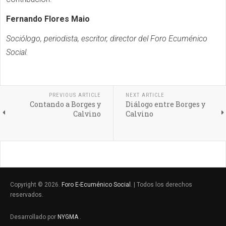
Fernando Flores Maio
Sociólogo, periodista, escritor, director del Foro Ecuménico
Social.
PREVIOUS ARTICLE
NEXT ARTICLE
Contando a Borges y
Diálogo entre Borges y
Calvino
Calvino
Copyright © 2026.
Foro E-Ecuménico Social
. | Todos los derechos
reservados.
Desarrollado por
NYGMA
.