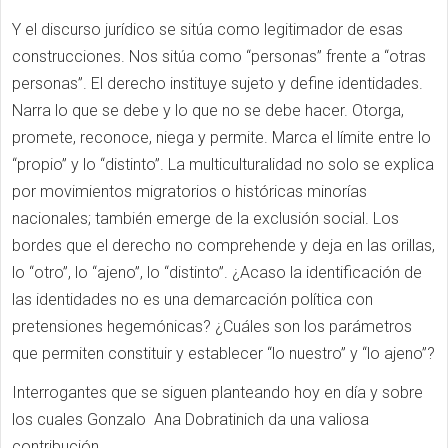
Y el discurso jurídico se sitúa como legitimador de esas
construcciones. Nos sitúa como “personas” frente a “otras
personas”. El derecho instituye sujeto y define identidades.
Narra lo que se debe y lo que no se debe hacer. Otorga,
promete, reconoce, niega y permite. Marca el límite entre lo
“propio” y lo “distinto”. La multiculturalidad no solo se explica
por movimientos migratorios o históricas minorías
nacionales; también emerge de la exclusión social. Los
bordes que el derecho no comprehende y deja en las orillas,
lo “otro”, lo “ajeno”, lo “distinto”. ¿Acaso la identificación de
las identidades no es una demarcación política con
pretensiones hegemónicas? ¿Cuáles son los parámetros
que permiten constituir y establecer “lo nuestro” y “lo ajeno”?
Interrogantes que se siguen planteando hoy en día y sobre
los cuales Gonzalo Ana Dobratinich da una valiosa
contribución.