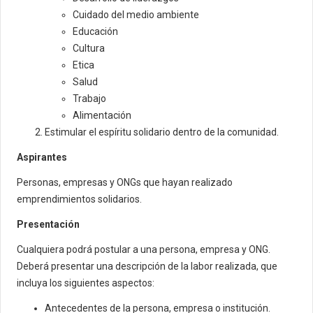
Cuidado del medio ambiente
Educación
Cultura
Etica
Salud
Trabajo
Alimentación
Estimular el espíritu solidario dentro de la comunidad.
Aspirantes
Personas, empresas y ONGs que hayan realizado
emprendimientos solidarios.
Presentación
Cualquiera podrá postular a una persona, empresa y ONG.
Deberá presentar una descripción de la labor realizada, que
incluya los siguientes aspectos:
Antecedentes de la persona, empresa o institución.