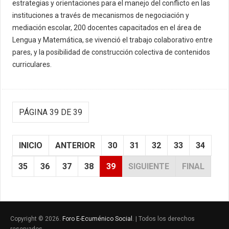
estrategias y orientaciones para el manejo del conflicto en las
instituciones a través de mecanismos de negociación y
mediación escolar, 200 docentes capacitados en el área de
Lengua y Matemática, se vivenció el trabajo colaborativo entre
pares, y la posibilidad de construcción colectiva de contenidos
curriculares.
PÁGINA 39 DE 39
INICIO
ANTERIOR
30
31
32
33
34
35
36
37
38
39
SIGUIENTE
FINAL
Copyright © 2026.
Foro E-Ecuménico Social
. | Todos los derechos