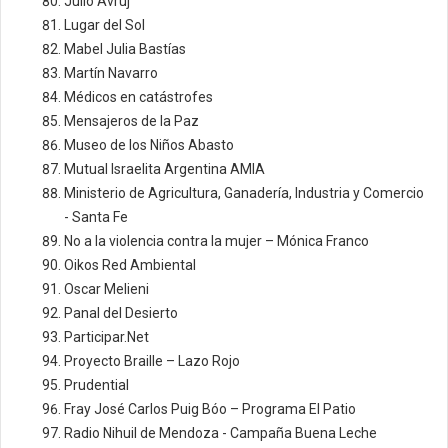
Julio Avruj
Lugar del Sol
Mabel Julia Bastías
Martín Navarro
Médicos en catástrofes
Mensajeros de la Paz
Museo de los Niños Abasto
Mutual Israelita Argentina AMIA
Ministerio de Agricultura, Ganadería, Industria y Comercio
- Santa Fe
No a la violencia contra la mujer – Mónica Franco
Oikos Red Ambiental
Oscar Melieni
Panal del Desierto
Participar.Net
Proyecto Braille – Lazo Rojo
Prudential
Fray José Carlos Puig Bóo – Programa El Patio
Radio Nihuil de Mendoza - Campaña Buena Leche