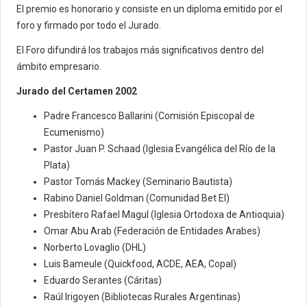
El premio es honorario y consiste en un diploma emitido por el
foro y firmado por todo el Jurado.
El Foro difundirá los trabajos más significativos dentro del
ámbito empresario.
Jurado del Certamen 2002
Padre Francesco Ballarini (Comisión Episcopal de
Ecumenismo)
Pastor Juan P. Schaad (Iglesia Evangélica del Río de la
Plata)
Pastor Tomás Mackey (Seminario Bautista)
Rabino Daniel Goldman (Comunidad Bet El)
Presbítero Rafael Magul (Iglesia Ortodoxa de Antioquia)
Omar Abu Arab (Federación de Entidades Arabes)
Norberto Lovaglio (DHL)
Luis Bameule (Quickfood, ACDE, AEA, Copal)
Eduardo Serantes (Cáritas)
Raúl Irigoyen (Bibliotecas Rurales Argentinas)