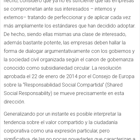
hecho, considero que ya no es suficiente que las empresas
se comprometan ante sus interesados – internos y
externos– tratando de perfeccionar y de aplicar cada vez
más ampliamente los estándares que han decidido adoptar.
De hecho, siendo ellas mismas una clase de interesado,
además bastante potente, las empresas deben hallar la
forma de dialogar argumentativamente con los gobiernos y
la sociedad civil organizada según el canon de gobernanza
conocido como subsidiariedad circular. La resolución
aprobada el 22 de enero de 2014 por el Consejo de Europa
sobre la “Responsabilidad Social Compartida” (Shared
Social Responsability) se mueve precisamente en esta
dirección.
Generalizando por un instante es posible interpretar la
tendencia sobre el valor compartido y la ciudadanía
corporativa como una expresión particular, pero
significativa, de las no pocas novedades que caracterizan a