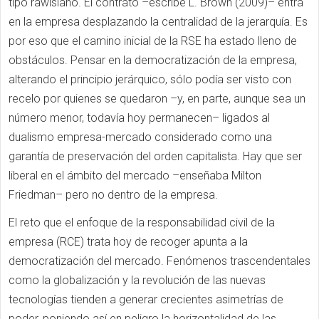
tipo rawlsiano. El contrato –escribe L. Brown (2009)– entra
en la empresa desplazando la centralidad de la jerarquía. Es
por eso que el camino inicial de la RSE ha estado lleno de
obstáculos. Pensar en la democratización de la empresa,
alterando el principio jerárquico, sólo podía ser visto con
recelo por quienes se quedaron –y, en parte, aunque sea un
número menor, todavía hoy permanecen– ligados al
dualismo empresa-mercado considerado como una
garantía de preservación del orden capitalista. Hay que ser
liberal en el ámbito del mercado –enseñaba Milton
Friedman– pero no dentro de la empresa.
El reto que el enfoque de la responsabilidad civil de la
empresa (RCE) trata hoy de recoger apunta a la
democratización del mercado. Fenómenos trascendentales
como la globalización y la revolución de las nuevas
tecnologías tienden a generar crecientes asimetrías de
poder, poniendo así en peligro la horizontalidad de las