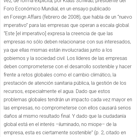
vez, de forma explícita, por Klaus Schwab, presidente del
Foro Económico Mundial, en un ensayo publicado
en Foreign Affairs (febrero de 2008), que habla de un “nuevo
imperativo” para las empresas que operan a escala global.
“Este [el imperativo] expresa la creencia de que las
empresas no sólo deben relacionarse con sus interesados,
ya que ellas mismas están involucradas junto a los
gobiernos y la sociedad civil. Los líderes de las empresas
deben comprometerse con el desarrollo sostenible y hacer
frente a retos globales como el cambio climático, la
prestación de atención sanitaria pública, la gestión de los
recursos, especialmente el agua. Dado que estos
problemas globales tendrán un impacto cada vez mayor en
las empresas, no comprometerse con ellos causará serios
daños al mismo resultado final. Y dado que la ciudadanía
global está en el interés –iluminado, no miope– de la
empresa, esta es ciertamente sostenible” (p. 2, citado en