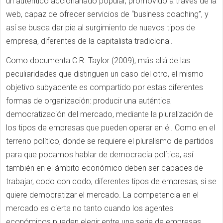
un auténtico accionariado popular, promovido a través de la
web, capaz de ofrecer servicios de “business coaching”, y
así se busca dar pie al surgimiento de nuevos tipos de
empresa, diferentes de la capitalista tradicional.
Como documenta C.R. Taylor (2009), más allá de las
peculiaridades que distinguen un caso del otro, el mismo
objetivo subyacente es compartido por estas diferentes
formas de organización: producir una auténtica
democratización del mercado, mediante la pluralización de
los tipos de empresas que pueden operar en él. Como en el
terreno político, donde se requiere el pluralismo de partidos
para que podamos hablar de democracia política, así
también en el ámbito económico deben ser capaces de
trabajar, codo con codo, diferentes tipos de empresas, si se
quiere democratizar el mercado. La competencia en el
mercado es cierta no tanto cuando los agentes
económicos pueden elegir entre una serie de empresas,