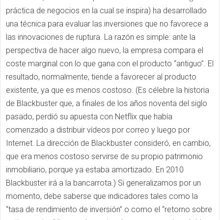
práctica de negocios en la cual se inspira) ha desarrollado
una técnica para evaluar las inversiones que no favorece a
las innovaciones de ruptura. La razón es simple: ante la
perspectiva de hacer algo nuevo, la empresa compara el
coste marginal con lo que gana con el producto “antiguo”. El
resultado, normalmente, tiende a favorecer al producto
existente, ya que es menos costoso. (Es célebre la historia
de Blackbuster que, a finales de los años noventa del siglo
pasado, perdió su apuesta con Netflix que había
comenzado a distribuir vídeos por correo y luego por
Internet. La dirección de Blackbuster consideró, en cambio,
que era menos costoso servirse de su propio patrimonio
inmobiliario, porque ya estaba amortizado. En 2010
Blackbuster irá a la bancarrota.) Si generalizamos por un
momento, debe saberse que indicadores tales como la
“tasa de rendimiento de inversión” o como el “retorno sobre