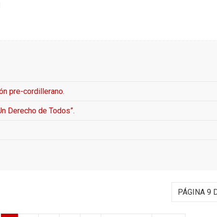
l
n pre-cordillerano.
 Un Derecho de Todos”.
PÁGINA 9 