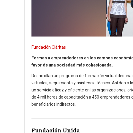
Fundación Cláritas
Forman a emprendedores en los campos económico 
favor de una sociedad más cohesionada.
Desarrollan un programa de formación virtual destin
virtuales, seguimiento y asistencia técnica. Así dan 
un servicio eficaz y eficiente en las organizaciones, o
de 4 mil horas de capacitación a 450 emprendedores de
beneficiarios indirectos.
Fundación Unida