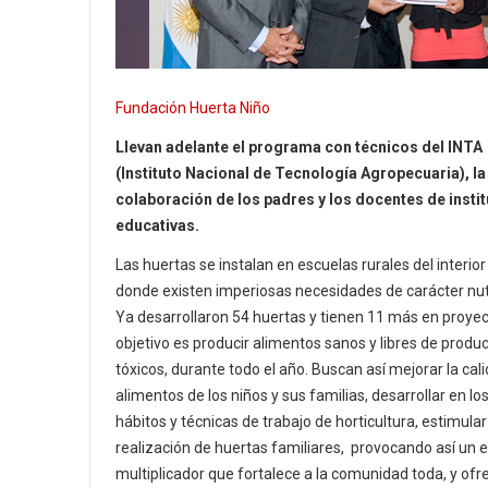
Fundación Huerta Niño
Llevan adelante el programa con técnicos del INTA
(Instituto Nacional de Tecnología Agropecuaria), la
colaboración de los padres y los docentes de insti
educativas.
Las huertas se instalan en escuelas rurales del interior 
donde existen imperiosas necesidades de carácter nutr
Ya desarrollaron 54 huertas y tienen 11 más en proyect
objetivo es producir alimentos sanos y libres de produ
tóxicos, durante todo el año. Buscan así mejorar la cal
alimentos de los niños y sus familias, desarrollar en lo
hábitos y técnicas de trabajo de horticultura, estimular
realización de huertas familiares, provocando así un 
multiplicador que fortalece a la comunidad toda, y ofre