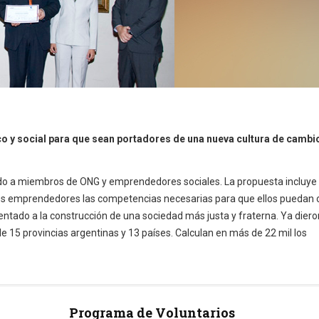
y social para que sean portadores de una nueva cultura de cambi
ado a miembros de ONG y emprendedores sociales. La propuesta incluye
a los emprendedores las competencias necesarias para que ellos puedan 
rientado a la construcción de una sociedad más justa y fraterna. Ya dier
 15 provincias argentinas y 13 países. Calculan en más de 22 mil los
Programa de Voluntarios