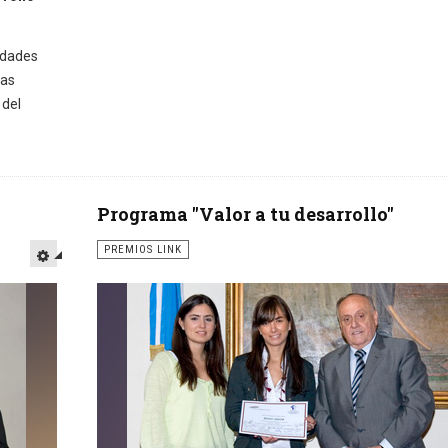
idades
das
 del
Programa "Valor a tu desarrollo"
PREMIOS LINK