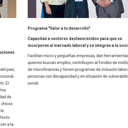
Programa "Valor a tu desarrollo"
Capacitan a sectores desfavorecidos para que se
incorporen al mercado laboral y se integren a la soc
tuciones
Facilitan micro y pequeñas empresas, dan herramientas
quienes buscan empleo, contribuyen al fondeo de instit
del país,
de microfinanzas y tienen programas de inclusión labor
icional.
personas con discapacidad y en situación de vulnerabili
o. El
social.
ctos
idad de
s chicos
 la
efecto
cer a la