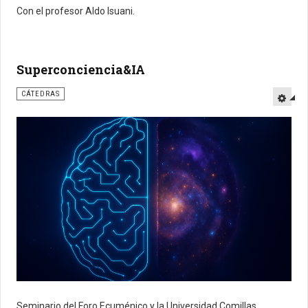
Con el profesor Aldo Isuani.
Superconciencia&IA
CÁTEDRAS
Seminario del Foro Ecuménico y la Universidad Comillas.