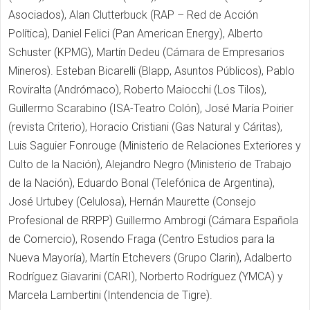
Asociados), Alan Clutterbuck (RAP – Red de Acción
Política), Daniel Felici (Pan American Energy), Alberto
Schuster (KPMG), Martín Dedeu (Cámara de Empresarios
Mineros). Esteban Bicarelli (Blapp, Asuntos Públicos), Pablo
Roviralta (Andrómaco), Roberto Maiocchi (Los Tilos),
Guillermo Scarabino (ISA-Teatro Colón), José María Poirier
(revista Criterio), Horacio Cristiani (Gas Natural y Cáritas),
Luis Saguier Fonrouge (Ministerio de Relaciones Exteriores y
Culto de la Nación), Alejandro Negro (Ministerio de Trabajo
de la Nación), Eduardo Bonal (Telefónica de Argentina),
José Urtubey (Celulosa), Hernán Maurette (Consejo
Profesional de RRPP) Guillermo Ambrogi (Cámara Española
de Comercio), Rosendo Fraga (Centro Estudios para la
Nueva Mayoría), Martín Etchevers (Grupo Clarin), Adalberto
Rodríguez Giavarini (CARI), Norberto Rodríguez (YMCA) y
Marcela Lambertini (Intendencia de Tigre).