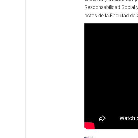
Responsabilidad Social y
actos de la Facultad de 
m
y
Flickr