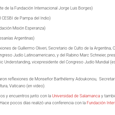
e de la Fundación Internacional Jorge Luis Borges)
el CESBI de Pampa del Indio)
dación Misión Esperanza)
esanías Argentinas)
xiones de Guillermo Oliveri, Secretario de Culto de la Argentina, 
ngreso Judío Latinoamericano, y del Rabino Marc Schneier, pre
nic Understanding, vicepresidente del Congreso Judío Mundial (e
haron reflexiones de Monseñor Barthélemy Adoukonou, Secretari
tura, Vaticano (en video).
os y encuentros junto con la
Universidad de Salamanca
y tambi
Hace pocos días realizó una conferencia con la
Fundación Inter