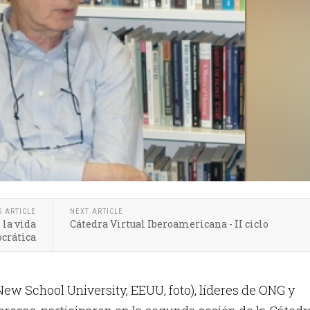
S ARTICLE
NEXT ARTICLE
 la vida
Cátedra Virtual Iberoamericana - II ciclo
crática
w School University, EEUU, foto), líderes de ONG y