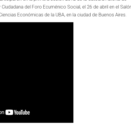
 Ciudadana del Foro Ecuménico Social, el 26 de abril en el Saló
Ciencias Económicas de la UBA, en la ciudad de Buenos Aires.