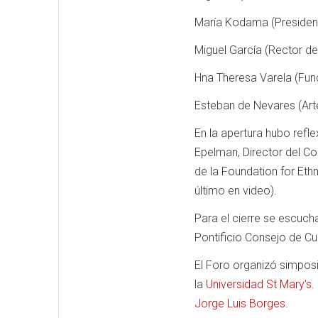
María Kodama (President
Miguel García (Rector d
Hna Theresa Varela (Fun
Esteban de Nevares (Art
En la apertura hubo refle
Epelman, Director del Co
de la Foundation for Eth
último en video).
Para el cierre se escuc
Pontificio Consejo de Cul
El Foro organizó simposi
la
Universidad St Mary’s.
Jorge Luis Borges.