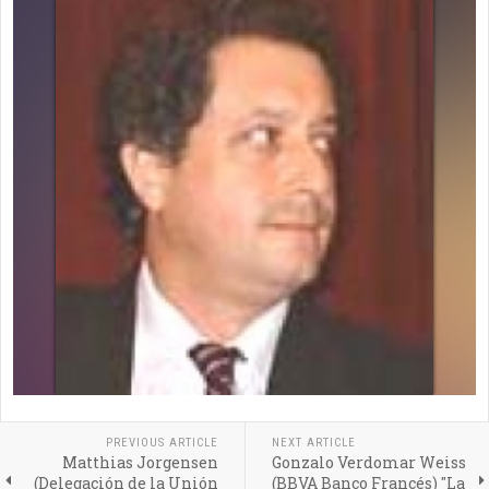
PREVIOUS ARTICLE
NEXT ARTICLE
Matthias Jorgensen
Gonzalo Verdomar Weiss
(Delegación de la Unión
(BBVA Banco Francés) "La