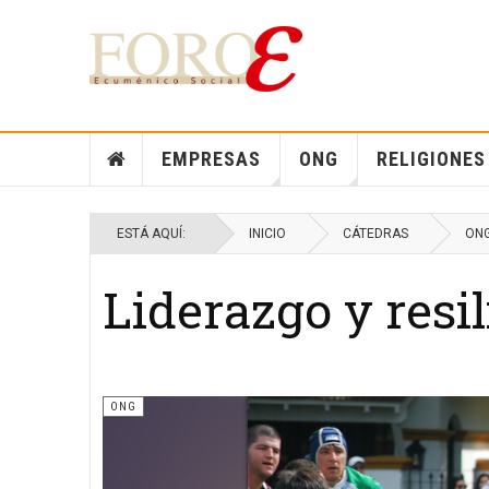
EMPRESAS
ONG
RELIGIONES
ESTÁ AQUÍ:
INICIO
CÁTEDRAS
ON
Liderazgo y resi
ONG