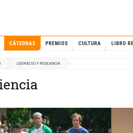
CÁTEDRAS
PREMIOS
CULTURA
LIBRO R
G
LIDERAZGO Y RESILIENCIA
liencia