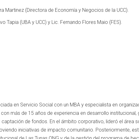
dra Martinez (Directora de Economía y Negocios de la UCC).
vo Tapia (UBA y UCC) y Lic. Fernando Flores Maio (FES).
ciada en Servicio Social con un MBA y especialista en organiza
a con más de 15 años de experiencia en desarrollo institucional, 
captación de fondos. En el ámbito corporativo, lideró el área s
oviendo iniciativas de impacto comunitario. Posteriormente, es
titucional de Las Tunas ONG y de la gestión del programa de be