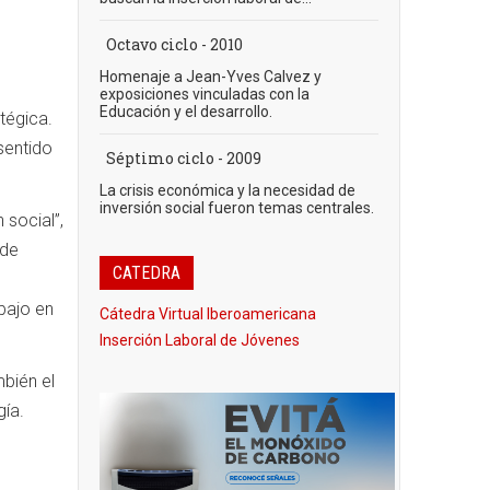
Octavo ciclo - 2010
Homenaje a Jean-Yves Calvez y
exposiciones vinculadas con la
Educación y el desarrollo.
tégica.
 sentido
Séptimo ciclo - 2009
La crisis económica y la necesidad de
inversión social fueron temas centrales.
 social”,
 de
CATEDRA
abajo en
Cátedra Virtual Iberoamericana
Inserción Laboral de Jóvenes
bién el
ía.