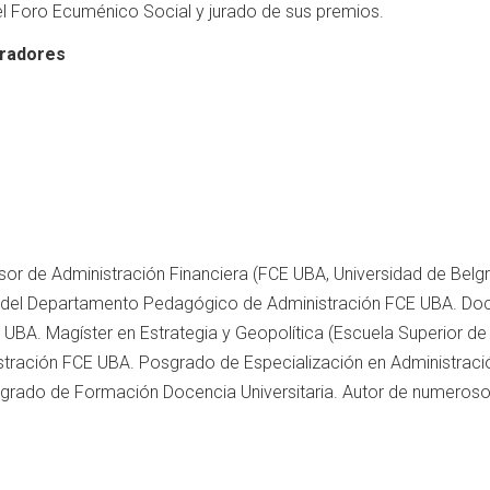
l Foro Ecuménico Social y jurado de sus premios.
radores
sor de Administración Financiera (FCE UBA, Universidad de Belg
r del Departamento Pedagógico de Administración FCE UBA. Do
A. Magíster en Estrategia y Geopolítica (Escuela Superior de 
tración FCE UBA. Posgrado de Especialización en Administracio
grado de Formación Docencia Universitaria. Autor de numerosos