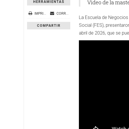
Video de la mast
HERRAMIENTAS
IMPRIMIR
CORREO ELECTRÓNICO
La Escuela de Negocios 
Social (FES), presentaro
COMPARTIR
abril de 2026, que se pue