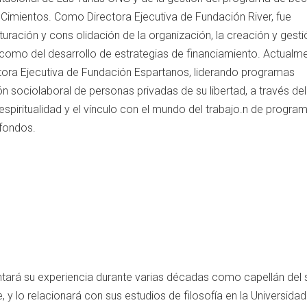
Cimientos. Como Directora Ejecutiva de Fundación River, fue
turación y cons olidación de la organización, la creación y gest
como del desarrollo de estrategias de financiamiento. Actualme
ra Ejecutiva de Fundación Espartanos, liderando programas
ón sociolaboral de personas privadas de su libertad, a través del
espiritualidad y el vínculo con el mundo del trabajo.n de progra
 fondos.
ará su experiencia durante varias décadas como capellán del s
 y lo relacionará con sus estudios de filosofía en la Universidad