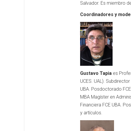
Salvador. Es miembro de
Coordinadores y mode
Gustavo Tapia
es Profe
UCES. UAL). Subdirecto
UBA. Posdoctorado FCE UB
MBA Magíster en Adminis
Financiera FCE UBA. Pos
y artículos.