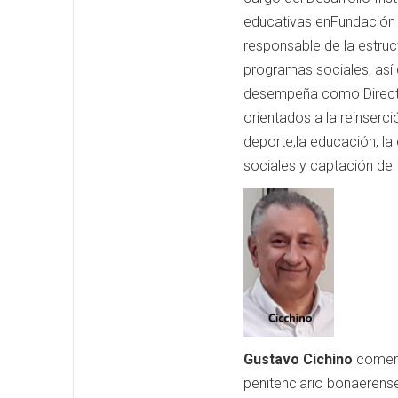
educativas enFundación 
responsable de la estruc
programas sociales, así 
desempeña como Directo
orientados a la reinserci
deporte,la educación, la 
sociales y captación de
Gustavo Cichino
coment
penitenciario bonaerense,