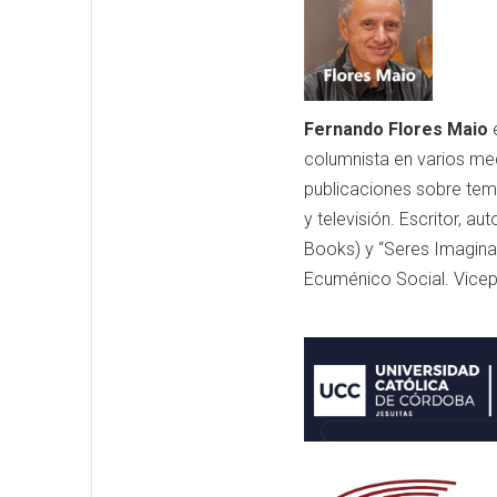
Fernando Flores Maio
e
columnista en varios medio
publicaciones sobre tem
y televisión. Escritor, 
Books) y “Seres Imagina
Ecuménico Social. Vicep