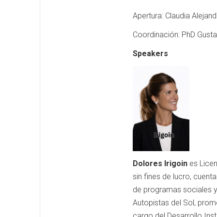
Apertura: Claudia Alejan
Coordinación: PhD Gusta
Speakers
Dolores Irigoin
es Licen
sin fines de lucro, cuent
de programas sociales y 
Autopistas del Sol, prom
cargo del Desarrollo Ins