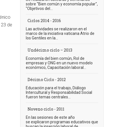
sobre "Bien común y economía popular",
"Objetivos del...
énico
Ciclos 2014 - 2016
l 23 de
Las actividades se realizaron en el
marco de la iniciativa vaticana Atrio de
los Gentiles en la...
Undécimo ciclo – 2013
Economía del bien común, Rol de
empresas y ONG en un nuevo modelo
económico, Capacitación laboral...
Décimo Ciclo - 2012
Educación para el trabajo, Diálogo
Intercultural y Responsabilidad Social
fueron temas centrales...
Noveno ciclo - 2011
En las sesiones de este año
se explicaron programas educativos que
buscan la inserción laboral de...