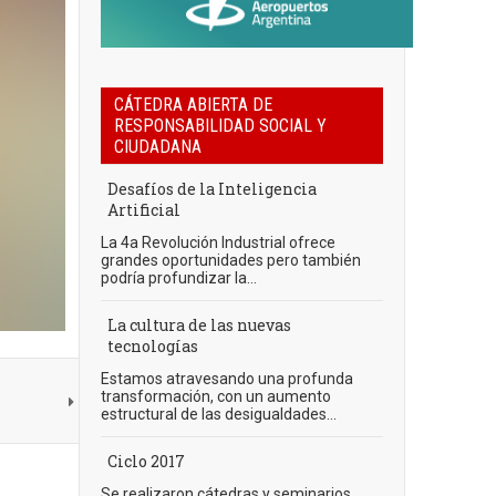
CÁTEDRA ABIERTA DE
RESPONSABILIDAD SOCIAL Y
CIUDADANA
Desafíos de la Inteligencia
Artificial
La 4a Revolución Industrial ofrece
grandes oportunidades pero también
podría profundizar la...
La cultura de las nuevas
tecnologías
Estamos atravesando una profunda
transformación, con un aumento
estructural de las desigualdades...
Ciclo 2017
Se realizaron cátedras y seminarios