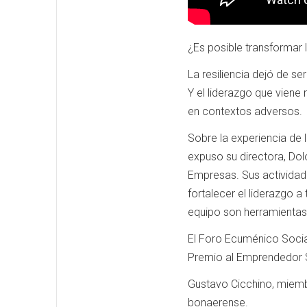
¿Es posible transformar 
La resiliencia dejó de s
Y el liderazgo que viene 
en contextos adversos.
Sobre la experiencia de l
expuso su directora, Dolo
Empresas. Sus actividade
fortalecer el liderazgo a
equipo son herramientas 
El Foro Ecuménico Social
Premio al Emprendedor S
Gustavo Cicchino, miembr
bonaerense.