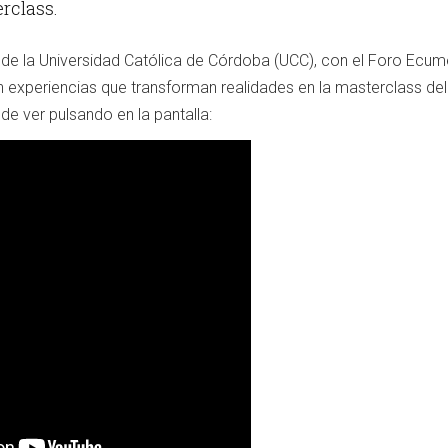
erclass.
de la Universidad Católica de Córdoba (UCC), con el Foro Ecum
n experiencias que transforman realidades en la masterclass de
de ver pulsando en la pantalla: