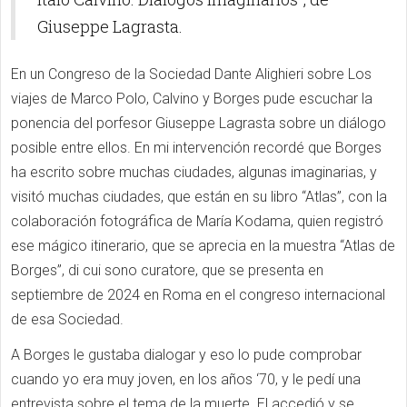
Giuseppe Lagrasta.
En un Congreso de la Sociedad Dante Alighieri sobre Los
viajes de Marco Polo, Calvino y Borges pude escuchar la
ponencia del porfesor Giuseppe Lagrasta sobre un diálogo
posible entre ellos. En mi intervención recordé que Borges
ha escrito sobre muchas ciudades, algunas imaginarias, y
visitó muchas ciudades, que están en su libro “Atlas”, con la
colaboración fotográfica de María Kodama, quien registró
ese mágico itinerario, que se aprecia en la muestra “Atlas de
Borges”, di cui sono curatore, que se presenta en
septiembre de 2024 en Roma en el congreso internacional
de esa Sociedad.
A Borges le gusta
ba
dialogar y eso lo pude comprobar
cuando yo era muy joven, en los años ‘70, y le pedí una
entrevista sobre el tema de la muerte. El accedió y se