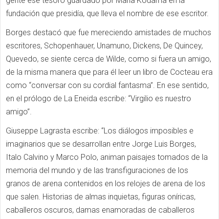
gente ese tesoro guardado por María Kodama en la
fundación que presidía, que lleva el nombre de ese escritor.
Borges destacó que fue mereciendo amistades de muchos
escritores,
Schopenhauer, Unamuno, Dickens, De Quincey,
Quevedo, se siente cerca de Wilde, como si fuera un amigo,
de la misma manera que para él leer un libro de Cocteau era
como “conversar con su cordial fantasma”. En ese sentido,
en el prólogo de La Eneida escribe: “Virgilio es nuestro
amigo”.
Giuseppe Lagrasta escribe: “Los diálogos imposibles e
imaginarios que se desarrollan entre Jorge Luis Borges,
Italo Calvino y Marco Polo, animan paisajes tomados de la
memoria del mundo y de las transfiguraciones de los
granos de arena contenidos en los relojes de arena de los
que salen. Historias de almas inquietas, figuras oníricas,
caballeros oscuros, damas enamoradas de caballeros