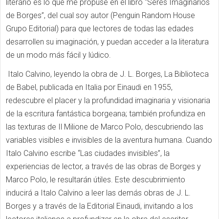
literario es lo que me propuse en el libro “Seres Imaginarios
de Borges”, del cual soy autor (Penguin Random House
Grupo Editorial) para que lectores de todas las edades
desarrollen su imaginación, y puedan acceder a la literatura
de un modo más fácil y lúdico.
Italo Calvino, leyendo la obra de J. L. Borges, La Biblioteca
de Babel, publicada en Italia por Einaudi en 1955,
redescubre el placer y la profundidad imaginaria y visionaria
de la escritura fantástica borgeana; también profundiza en
las texturas de Il Milione de Marco Polo, descubriendo las
variables visibles e invisibles de la aventura humana. Cuando
Italo Calvino escribe “Las ciudades invisibles”, la
experiencias de lector, a través de las obras de Borges y
Marco Polo, le resultarán útiles. Este descubrimiento
inducirá a Italo Calvino a leer las demás obras de J. L.
Borges y a través de la Editorial Einaudi, invitando a los