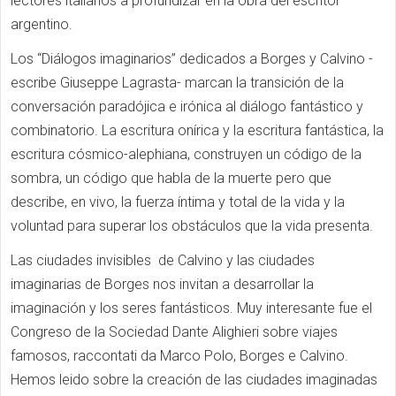
lectores italianos a profundizar en la obra del escritor
argentino.
Los “Diálogos imaginarios” dedicados a Borges y Calvino -
escribe Giuseppe Lagrasta- marcan la transición de la
conversación paradójica e irónica al diálogo fantástico y
combinatorio. La escritura onírica y la escritura fantástica, la
escritura cósmico-alephiana, construyen un código de la
sombra, un código que habla de la muerte pero que
describe, en vivo, la fuerza íntima y total de la vida y la
voluntad para superar los obstáculos que la vida presenta.
Las ciudades invisibles de Calvino y las ciudades
imaginarias de Borges nos invitan a desarrollar la
imaginación y los seres fantásticos. Muy interesante fue el
Congreso de la Sociedad Dante Alighieri sobre viajes
famosos, raccontati da Marco Polo, Borges e Calvino.
Hemos leido sobre la creación de las ciudades imaginadas