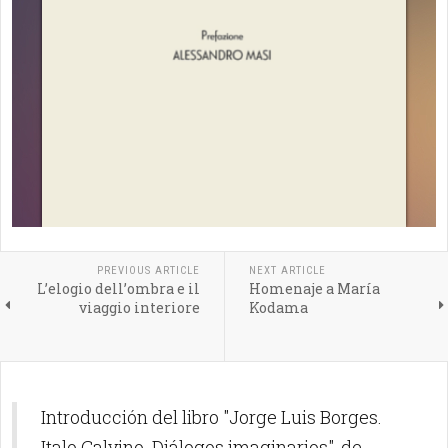
PREVIOUS ARTICLE
NEXT ARTICLE
L’elogio dell’ombra e il
Homenaje a María
viaggio interiore
Kodama
Introducción del libro "Jorge Luis Borges.
Italo Calvino. Diálogos imaginarios", de