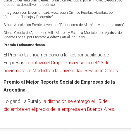
Cuidado del medio ambiente: Fundación Reciduca, por el “
Proyecto educativo-
productivo de cultivo hidropónico”.
Integración con la comunidad: Asociación Civil de Puertas Abiertas, por
“Banquitos Trabajo y Encuentro”.
Salud: Asociación Frente Joven, por “Defensores de Mamás, Mi primera cuna”.
Otros: Círculo de Ajedrez de Villa Martelli y Escuela Municipal de Ajedrez de
Vicente López, por Proyecto Ajedrez Barrial Inclusivo.
Premio Latinoamericano
El Premio Latinoamericano a la Responsabilidad de
Empresas
lo obtuvo el Grupo Prisa y se dio el 25 de
noviembre en Madrid, en la Universidad Rey Juan Carlos
.
Premio al Mejor Reporte Social de Empresas de la
Argentina
Lo ganó La Rural y
la distinción se entregó el 15 de
diciembre en el predio de la empresa en Buenos Aires.