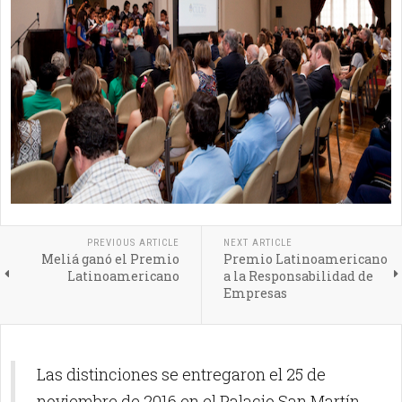
PREVIOUS ARTICLE
NEXT ARTICLE
Meliá ganó el Premio
Premio Latinoamericano
Latinoamericano
a la Responsabilidad de
Empresas
Las distinciones se entregaron el 25 de
noviembre de 2016 en el Palacio San Martín,