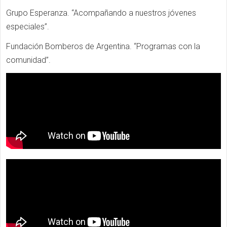
Grupo Esperanza. “Acompañando a nuestros jóvenes
especiales”.
Fundación Bomberos de Argentina. “Programas con la
comunidad”.