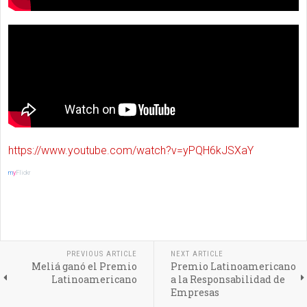
https://www.youtube.com/watch?v=yPQH6kJSXaY
m
y
Flickr
PREVIOUS ARTICLE
NEXT ARTICLE
Meliá ganó el Premio
Premio Latinoamericano
Latinoamericano
a la Responsabilidad de
Empresas