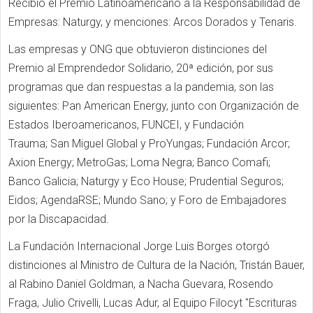
Recibió el Premio Latinoamericano a la Responsabilidad de
Empresas: Naturgy, y menciones: Arcos Dorados y Tenaris.
Las empresas y ONG que obtuvieron distinciones del
Premio al Emprendedor Solidario, 20ª edición, por sus
programas que dan respuestas a la pandemia, son las
siguientes:
Pan American Energy, junto con Organización de
Estados Iberoamericanos, FUNCEI, y Fundación
Trauma;
San Miguel Global y ProYungas; Fundación Arcor;
Axion Energy; MetroGas; Loma Negra; Banco Comafi;
Banco Galicia; Naturgy y Eco House; Prudential Seguros;
Eidos; AgendaRSE; Mundo Sano; y Foro de Embajadores
por la Discapacidad.
La Fundación Internacional Jorge Luis Borges otorgó
distinciones al Ministro de Cultura de la Nación, Tristán Bauer,
al Rabino Daniel Goldman, a Nacha Guevara, Rosendo
Fraga, Julio Crivelli, Lucas Adur, al Equipo Filocyt "Escrituras