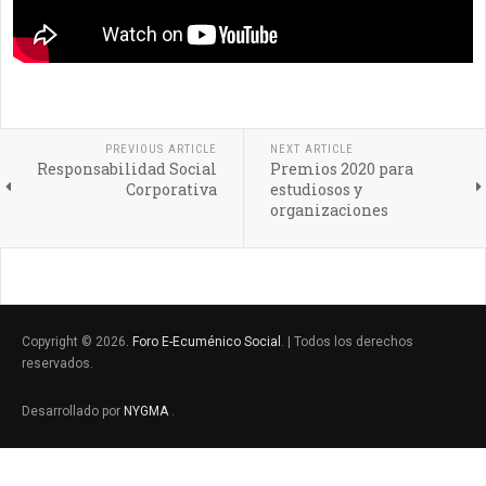
PREVIOUS ARTICLE
NEXT ARTICLE
Responsabilidad Social
Premios 2020 para
Corporativa
estudiosos y
organizaciones
Copyright © 2026.
Foro E-Ecuménico Social
. | Todos los derechos
reservados.
Desarrollado por
NYGMA
.