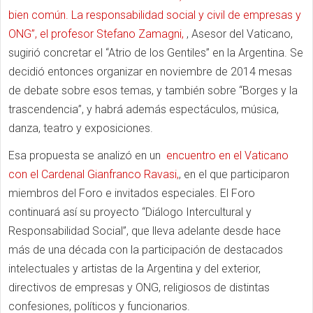
bien común. La responsabilidad social y civil de empresas y
ONG”, el profesor Stefano Zamagni,
, Asesor del Vaticano,
sugirió concretar el “Atrio de los Gentiles” en la Argentina. Se
decidió entonces
organizar en noviembre de 2014 mesas
de debate sobre esos temas, y también sobre “
Borges y la
trascendencia
”, y habrá además
espectáculos, música,
danza, teatro y exposiciones.
Esa propuesta se analizó en un
encuentro en el Vaticano
con el Cardenal Gianfranco Ravasi,
,
en el que participaron
miembros del Foro e invitados especiales.
El Foro
c
ontinuará así su proyecto “Diálogo Intercultural y
Responsabilidad Social”, que lleva adelante desde hace
más de una década con la participación de destacados
intelectuales y artistas de la Argentina y del exterior,
directivos de empresas y ONG, religiosos de distintas
confesiones, políticos y funcionarios.