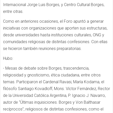
Internacional Jorge Luis Borges, y Centro Cultural Borges,
entre otras.
Como en anteriores ocasiones, el Foro apuntó a generar
iniciativas con organizaciones que aporten sus estructuras,
desde universidades hasta instituciones culturales, ONG y
comunidades religiosas de distintas confesiones. Con ellas
se hicieron también reuniones preparatorias.
Hubo:
- Mesas de debate sobre Borges, trascendencia,
religiosidad y gnosticismo, é
tica ciudadana, entre otros
temas.
Participaron el Cardenal Ravasi, María Kodama, el
filósofo Santiago Kovadloff, Mons. Víctor Fernández, Rector
de la Universidad Católica Argentina,
P.
Ignacio J. Navarro,
autor de “Últimas inquisiciones. Borges y Von Balthasar
recíprocos”, religiosos de distintas confesiones, como el