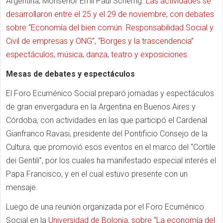
Argentina, Monseñor Emil Paul Scherrig.
Las actividades se
desarrollaron entre el 25 y el 29 de noviembre, con debates
sobre “Economía del bien común. Responsabilidad Social y
Civil de empresas y ONG”, “Borges y la trascendencia”
espectáculos, música, danza, teatro y exposiciones.
Mesas de debates y espectáculos
El Foro Ecuménico Social preparó jornadas y espectáculos
de gran envergadura en la Argentina
en Buenos Aires y
Córdoba,
con actividades en las que participó el Cardenal
Gianfranco Ravasi, presidente del Pontificio Consejo de la
Cultura, que promovió esos eventos en el marco del “Cortile
dei Gentili”, por los cuales ha manifestado especial interés el
Papa
Francisco, y en el cual estuvo presente con un
mensaje.
Luego de una reunión organizada por el Foro Ecuménico
Social en la
Universidad de Bolonia, sobre “La economía del