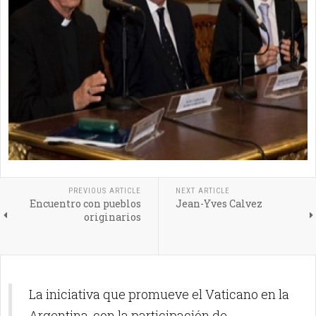
PREVIOUS ARTICLE
NEXT ARTICLE
Encuentro con pueblos
Jean-Yves Calvez
originarios
La iniciativa que promueve el Vaticano en la
Argentina, con la participación de