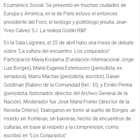
Ecuménico Social. Se presentó en muchas ciudades de
Europa y América; en la de París estuvo el entonces
presidente del Foro, el teólogo y politólogo jesuita Jean-
Yves Calvez SJ. La realiza Goldin R&P.
En la Sala Lugones, el 25 de abril hubo una mesa de debate
sobre “La cultura del encuentro. Los conjurados”.
Participaron María Kodama (Fundación Internacional Jorge
Luis Borges), María Eugenia Estenssoro (periodista, ex
senadora), Mario Mactas (periodista, escritor), Daniel
Goldman (Rabino de la Comunidad Bet - El), y Emilio Perina
(periodista, historiador, director del Archivo General de la
Nación). Moderador fue José María Poirier (director de la
Revista Criterio). Dialogaron en torno al sueño de Borges: un
mundo sin fronteras, sin barreras, hecho de encuentros de
culturas, en base al respeto y la comprensión, como
escribió en “Los Conjurados”.