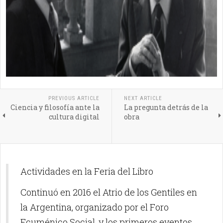
PREVIOUS ARTICLE
NEXT ARTICLE
Ciencia y filosofía ante la
La pregunta detrás de la
cultura digital
obra
Actividades en la Feria del Libro
Continuó en 2016 el Atrio de los Gentiles en
la Argentina, organizado por el Foro
Ecuménico Social, y los primeros eventos,