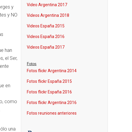
Video Argentina 2017
orges y
ntes y NO
Videos Argentina 2018
Videos España 2015
as
Videos España 2016
Videos España 2017
ue han
, el Ser,
Fotos
mente
Fotos flickr Argentina 2014
Fotos flickr España 2015
ue en
Fotos flickr España 2016
lo, como
Fotos flickr Argentina 2016
.
Fotos reuniones anteriores
sólo una