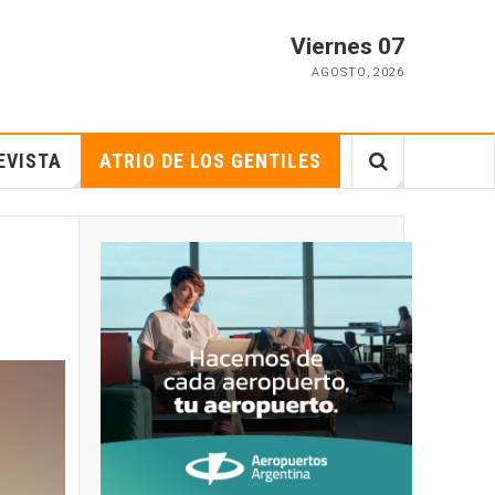
Viernes 07
AGOSTO
,
2026
EVISTA
ATRIO DE LOS GENTILES