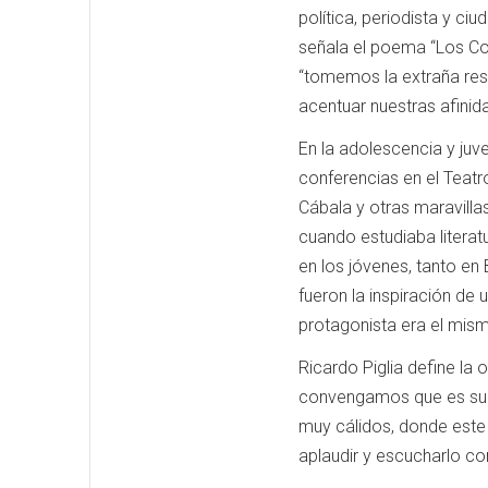
política, periodista y 
señala el poema “Los Con
“tomemos la extraña reso
acentuar nuestras afinid
En la adolescencia y juve
conferencias en el Teatr
Cábala y otras maravilla
cuando estudiaba literat
en los jóvenes, tanto e
fueron la inspiración de
protagonista era el mis
Ricardo Piglia define la 
convengamos que es sum
muy cálidos, donde este vi
aplaudir y escucharlo c