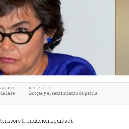
S ARTICLE
NEXT ARTICLE
de la fe
Borges y el sentimiento de patria
tenssoro (Fundación Equidad).