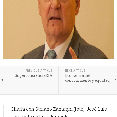
PREVIOUS ARTICLE
NEXT ARTICLE
Superconciencia&IA
Economía del
conocimiento y equidad
Charla con Stefano Zamagni (foto), José Luis
Fernández y Luis Bameule.