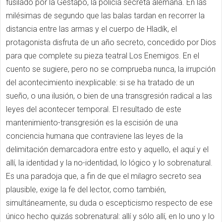
fusilado por la Gestapo, la policía secreta alemana. En las
milésimas de segundo que las balas tardan en recorrer la
distancia entre las armas y el cuerpo de Hladík, el
protagonista disfruta de un año secreto, concedido por Dios
para que complete su pieza teatral Los Enemigos. En el
cuento se sugiere, pero no se comprueba nunca, la irrupción
del acontecimiento inexplicable: si se ha tratado de un
sueño, o una ilusión, o bien de una transgresión radical a las
leyes del acontecer temporal. El resultado de este
mantenimiento-transgresión es la escisión de una
conciencia humana que contraviene las leyes de la
delimitación demarcadora entre esto y aquello, el aquí y el
allí, la identidad y la no-identidad, lo lógico y lo sobrenatural.
Es una paradoja que, a fin de que el milagro secreto sea
plausible, exige la fe del lector, como también,
simultáneamente, su duda o escepticismo respecto de ese
único hecho quizás sobrenatural: allí y sólo allí, en lo uno y lo