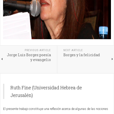
PREVIOUS ARTICLE
NEXT ARTICLE
Jorge Luis Borges:poesía
Borges y la felicidad
y evangelio
Ruth Fine (Universidad Hebrea de
Jerusalén)
El presente trabajo constituye una reflexión acerca de algunas de las nociones