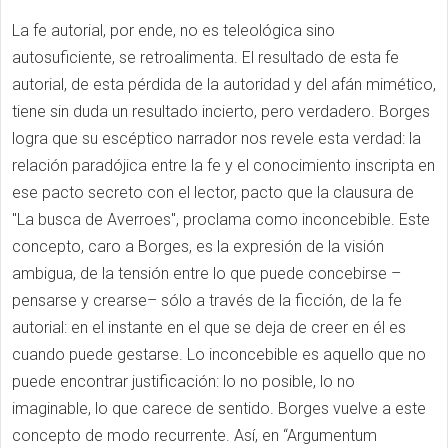
La fe autorial, por ende, no es teleológica sino
autosuficiente, se retroalimenta. El resultado de esta fe
autorial, de esta pérdida de la autoridad y del afán mimético,
tiene sin duda un resultado incierto, pero verdadero. Borges
logra que su escéptico narrador nos revele esta verdad: la
relación paradójica entre la fe y el conocimiento inscripta en
ese pacto secreto con el lector, pacto que la clausura de
"La busca de Averroes", proclama como inconcebible. Este
concepto, caro a Borges, es la expresión de la visión
ambigua, de la tensión entre lo que puede concebirse –
pensarse y crearse– sólo a través de la ficción, de la fe
autorial: en el instante en el que se deja de creer en él es
cuando puede gestarse. Lo inconcebible es aquello que no
puede encontrar justificación: lo no posible, lo no
imaginable, lo que carece de sentido. Borges vuelve a este
concepto de modo recurrente. Así, en “Argumentum