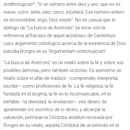
ornithologicum”: “Vi un número entre diez y uno, que no es
nueve, ocho, siete, seis, cinco, etcétera. Ese número entero
es inconcebible; ergo, Dios existe”. No es casual que el
epílogo de "La busca de Averroes" se inicie con la
referencia al fracaso de aquel arzobispo de Canterbury
cuyo argumento ontológico acerca de la existencia de Dios
parodia Borges en su “Argumentum ornitologicum”.
"La busca de Averroes" es un relato sobre la fe y sobre sus
posibles derrotas, pero también victorias. Es asimismo un
relato sobre el afán de traducir –comprender, interpretar,
escribir– como profesiones de fe. La fe religiosa, la fe
fundada en el dogma, la fe en lo incomunicable, en lo
inefable –la divinidad, la revelación–, ese deseo de
aprehender los secretos de lo divino, y alcanzar la
salvación, permean la Córdoba andalusí recreada por
Borges en su relato, aquella Córdoba de un período en el