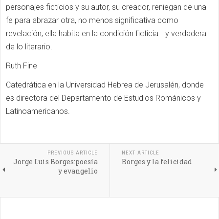
personajes ficticios y su autor, su creador, reniegan de una
fe para abrazar otra, no menos significativa como
revelación; ella habita en la condición ficticia –y verdadera–
de lo literario.
Ruth Fine
Catedrática en la Universidad Hebrea de Jerusalén, donde
es directora del Departamento de Estudios Románicos y
Latinoamericanos.
PREVIOUS ARTICLE
NEXT ARTICLE
Jorge Luis Borges:poesía
Borges y la felicidad
y evangelio