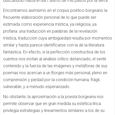
buscándolo hasta el día / último de mis pasos por la tierra".
Encontramos asimismo en el corpus poético borgeano la
frecuente elaboración personal de lo que puede ser
estimada como experiencia mística, ya religiosa, ya
profana: una traducción en palabras de la revelación
mística, traducción cuya ambigüedad resulta por momentos
similar y hasta parece identificarse con la de la literatura
fantástica. En efecto, si la perfección constructiva de los
cuentos nos incitan al análisis crítico distanciado, el sentir
contenido y la fuerza de las imágenes y metáforas de sus
poemas nos acercan a un Borges más personal, pleno en
comprensión y piedad por la condición humana, frágil,
vulnerable, y a menudo esperanzado.
No obstante, la aproximación a la poesía borgeana nos
permite observar que en gran medida su estética lírica
privilegia estrategias y lineamientos similares a los de su