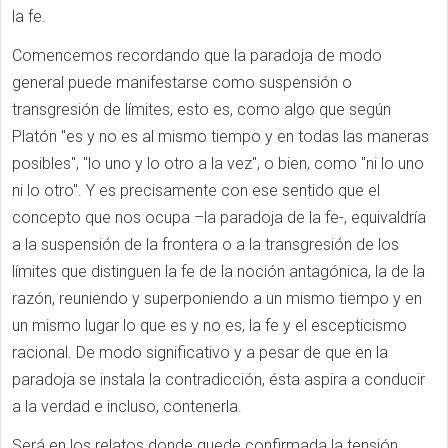
la fe.
Comencemos recordando que la paradoja de modo
general puede manifestarse como suspensión o
transgresión de límites, esto es, como algo que según
Platón "es y no es al mismo tiempo y en todas las maneras
posibles", "lo uno y lo otro a la vez", o bien, como "ni lo uno
ni lo otro". Y es precisamente con ese sentido que el
concepto que nos ocupa –la paradoja de la fe-, equivaldría
a la suspensión de la frontera o a la transgresión de los
límites que distinguen la fe de la noción antagónica, la de la
razón, reuniendo y superponiendo a un mismo tiempo y en
un mismo lugar lo que es y no es, la fe y el escepticismo
racional. De modo significativo y a pesar de que en la
paradoja se instala la contradicción, ésta aspira a conducir
a la verdad e incluso, contenerla.
Será en los relatos donde quede confirmada la tensión