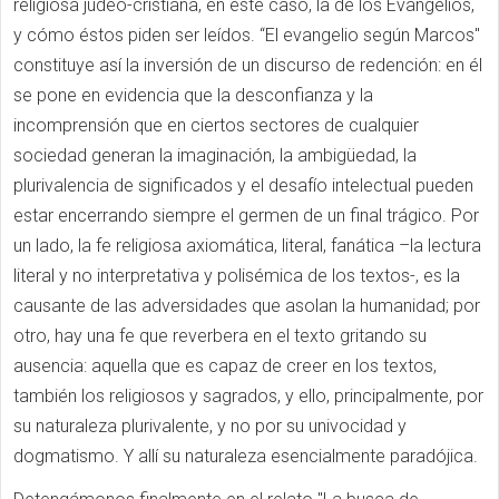
religiosa judeo-cristiana, en este caso, la de los Evangelios,
y cómo éstos piden ser leídos. “El evangelio según Marcos"
constituye así la inversión de un discurso de redención: en él
se pone en evidencia que la desconfianza y la
incomprensión que en ciertos sectores de cualquier
sociedad generan la imaginación, la ambigüedad, la
plurivalencia de significados y el desafío intelectual pueden
estar encerrando siempre el germen de un final trágico. Por
un lado, la fe religiosa axiomática, literal, fanática –la lectura
literal y no interpretativa y polisémica de los textos-, es la
causante de las adversidades que asolan la humanidad; por
otro, hay una fe que reverbera en el texto gritando su
ausencia: aquella que es capaz de creer en los textos,
también los religiosos y sagrados, y ello, principalmente, por
su naturaleza plurivalente, y no por su univocidad y
dogmatismo. Y allí su naturaleza esencialmente paradójica.