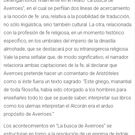
Detengámonos finalmente en el relato "La busca de
Averroes", en el cual se perfilan dos líneas de acercamiento
a la noción de fe: una, relativa a la posibilidad de traducción,
no sólo lingüística, sino también cultural. La otra, relacionada
con la profesión de fe religiosa, en un momento histórico
específico, en los umbrales del imperio de la dinastía
almohade, que se destacará por su intransigencia religiosa.
Vale la pena señalar que, de modo significativo, el narrador
relaciona ambas captaciones de la fe, al declarar que
Averroes pretende hacer un comentario de Aristóteles
como si éste fuera un texto sagrado: “Este griego, manantial
de toda filosofía, había sido otorgado a los hombres para
enseñarles todo lo que se puede saber; interpretar sus libros
como los ulemas interpretan el Alcorán era el arduo
propósito de Averroes.”
Los acontecimientos en "La busca de Averroes" se
estructuran en torno a la resolución de un enigma de índole