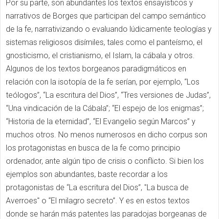
Por su parte, son abundantes los textos ensayísticos y
narrativos de Borges que participan del campo semántico
de la fe, narrativizando o evaluando lúdicamente teologías y
sistemas religiosos disímiles, tales como el panteísmo, el
gnosticismo, el cristianismo, el Islam, la cábala y otros.
Algunos de los textos borgeanos paradigmáticos en
relación con la isotopía de la fe serían, por ejemplo, “Los
teólogos”, “La escritura del Dios”, “Tres versiones de Judas”,
“Una vindicación de la Cábala”; “El espejo de los enigmas”;
“Historia de la eternidad”, “El Evangelio según Marcos” y
muchos otros. No menos numerosos en dicho corpus son
los protagonistas en busca de la fe como principio
ordenador, ante algún tipo de crisis o conflicto. Si bien los
ejemplos son abundantes, baste recordar a los
protagonistas de “La escritura del Dios”, "La busca de
Averroes" o “El milagro secreto”. Y es en estos textos
donde se harán más patentes las paradojas borgeanas de