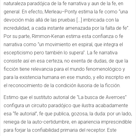
naturaleza paradójica de la fe narrativa y aun de la fe, en
general. En efecto, Merleau–Ponty estima la fe como “una
devoción más allá de las pruebas […] imbricada con la
incredulidad, a cada instante amenazada por la falta de fe”.
Por su parte, Rimmon-Kenan estima esta confianza o fe
narrativa como “un movimiento en espiral, que integra el
escepticismo pero también lo supera". La fe narrativa
consiste así en esa certeza, no exenta de dudas, de que la
ficción tiene relevancia para el mundo fenomenológico y
para la existencia humana en ese mundo, y ello inscripto en
el reconocimiento de la condición ilusoria de la ficción.
Estimo que el sustituto autorial de "La busca de Averroes"
configura un circuito paradójico que ilustra acabadamente
esa “fe autorial”, fe que publica, gozosa, la duda: por un lado,
reniega de la auto-certidumbre, en apariencia imprescindible
para forjar la confiabilidad primaria del receptor. Este