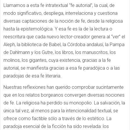
Llamamos a esta fe intratextual “fe autorial”, la cual, de
modo significativo, despliega, interrelaciona y cuestiona
diversas captaciones de la noción de fe, desde la religiosa
hasta la epistemológica. Y esa fe es la de la lectura o
reescritura que cada nuevo lector-creador genera al “ver” el
Aleph, la biblioteca de Babel, la Córdoba andalusí, la Pampa
de Dahlmann y los Gutre, los libros, los manuscritos, los
molinos, los gigantes, cuya existencia, gracias a la fe
autorial, se manifiesta gracias a esa fe paradójica o a las
paradojas de esa fe literaria.
Nuestras reflexiones han querido comprobar sucintamente
que en los relatos borgeanos convergen diversas nociones
de fe. La religiosa ha perdido su monopolio. La salvación, la
única tal vez, al menos para la intencionalidad textual, se
ofrece como factible sólo a través de lo estético. La
paradoja esencial de la ficción ha sido revelada: los