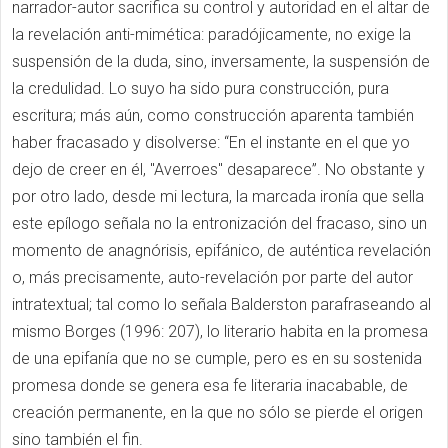
narrador-autor sacrifica su control y autoridad en el altar de
la revelación anti-mimética: paradójicamente, no exige la
suspensión de la duda, sino, inversamente, la suspensión de
la credulidad. Lo suyo ha sido pura construcción, pura
escritura; más aún, como construcción aparenta también
haber fracasado y disolverse: “En el instante en el que yo
dejo de creer en él, "Averroes" desaparece”. No obstante y
por otro lado, desde mi lectura, la marcada ironía que sella
este epílogo señala no la entronización del fracaso, sino un
momento de anagnórisis, epifánico, de auténtica revelación
o, más precisamente, auto-revelación por parte del autor
intratextual; tal como lo señala Balderston parafraseando al
mismo Borges (1996: 207), lo literario habita en la promesa
de una epifanía que no se cumple, pero es en su sostenida
promesa donde se genera esa fe literaria inacabable, de
creación permanente, en la que no sólo se pierde el origen
sino también el fin.