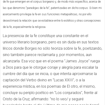
de fe que emergen en el corpus borgeano y, de modo más específico, acerca de
las que denomino "paradojas de la fe", patentizadas en dicho corpus. Si bien mi
acercamiento privilegia la fe en sus funciones metapoéticas, no por ello
desestimará la relación que se establece entre lo estético y otras concepciones
de la fe, especialmente la religiosa.
La presencia de la fe constituye una constante en el
universo literario borgeano, pero es sin duda en sus textos
líricos donde Borges no sólo teoriza sobre la fe, poetizando,
sino también parece reclamarla y, por momentos, aun
alcanzarla. Esa voz que en el poema "James Joyce" ruega
a Dios para que le otorgue coraje y alegría para escalar la
cumbre del día que se inicia, o que intenta aproximarse la
captación del Verbo divino en "Lucas XXIII", o a la
experiencia mística, en los poemas de El otro, el mismo,
concluye su periplo poético en "Los conjurados", frente al
Cristo de la Cruz, afirmando: "no lo veo/ y seguiré