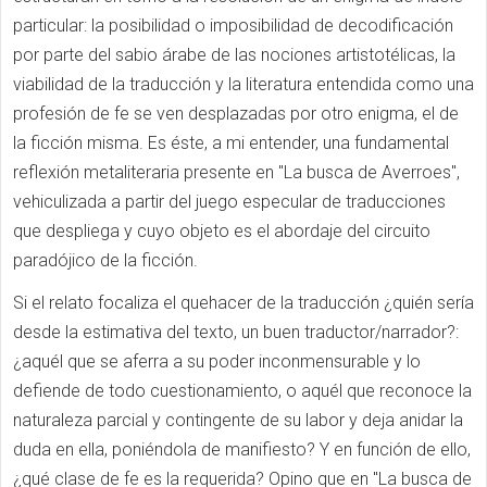
particular: la posibilidad o imposibilidad de decodificación
por parte del sabio árabe de las nociones artistotélicas, la
viabilidad de la traducción y la literatura entendida como una
profesión de fe se ven desplazadas por otro enigma, el de
la ficción misma. Es éste, a mi entender, una fundamental
reflexión metaliteraria presente en "La busca de Averroes",
vehiculizada a partir del juego especular de traducciones
que despliega y cuyo objeto es el abordaje del circuito
paradójico de la ficción.
Si el relato focaliza el quehacer de la traducción ¿quién sería
desde la estimativa del texto, un buen traductor/narrador?:
¿aquél que se aferra a su poder inconmensurable y lo
defiende de todo cuestionamiento, o aquél que reconoce la
naturaleza parcial y contingente de su labor y deja anidar la
duda en ella, poniéndola de manifiesto? Y en función de ello,
¿qué clase de fe es la requerida? Opino que en "La busca de