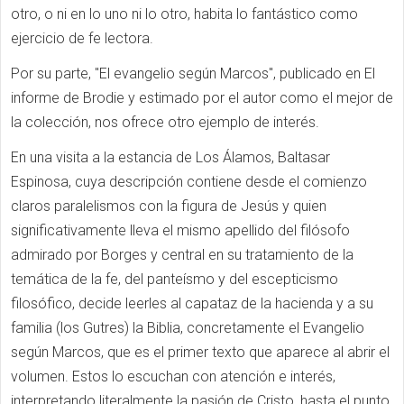
otro, o ni en lo uno ni lo otro, habita lo fantástico como
ejercicio de fe lectora.
Por su parte, "El evangelio según Marcos", publicado en El
informe de Brodie y estimado por el autor como el mejor de
la colección, nos ofrece otro ejemplo de interés.
En una visita a la estancia de Los Álamos, Baltasar
Espinosa, cuya descripción contiene desde el comienzo
claros paralelismos con la figura de Jesús y quien
significativamente lleva el mismo apellido del filósofo
admirado por Borges y central en su tratamiento de la
temática de la fe, del panteísmo y del escepticismo
filosófico, decide leerles al capataz de la hacienda y a su
familia (los Gutres) la Biblia, concretamente el Evangelio
según Marcos, que es el primer texto que aparece al abrir el
volumen. Estos lo escuchan con atención e interés,
interpretando literalmente la pasión de Cristo, hasta el punto