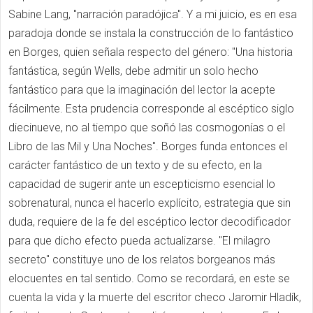
Sabine Lang, "narración paradójica". Y a mi juicio, es en esa
paradoja donde se instala la construcción de lo fantástico
en Borges, quien señala respecto del género: "Una historia
fantástica, según Wells, debe admitir un solo hecho
fantástico para que la imaginación del lector la acepte
fácilmente. Esta prudencia corresponde al escéptico siglo
diecinueve, no al tiempo que soñó las cosmogonías o el
Libro de las Mil y Una Noches". Borges funda entonces el
carácter fantástico de un texto y de su efecto, en la
capacidad de sugerir ante un escepticismo esencial lo
sobrenatural, nunca el hacerlo explícito, estrategia que sin
duda, requiere de la fe del escéptico lector decodificador
para que dicho efecto pueda actualizarse. "El milagro
secreto" constituye uno de los relatos borgeanos más
elocuentes en tal sentido. Como se recordará, en este se
cuenta la vida y la muerte del escritor checo Jaromir Hladík,