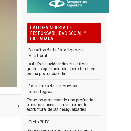
CÁTEDRA ABIERTA DE
RESPONSABILIDAD SOCIAL Y
CIUDADANA
Desafíos de la Inteligencia
Artificial
La 4a Revolución Industrial ofrece
grandes oportunidades pero también
podría profundizar la...
La cultura de las nuevas
tecnologías
Estamos atravesando una profunda
transformación, con un aumento
estructural de las desigualdades...
Ciclo 2017
Se realizaron cátedras y seminarios