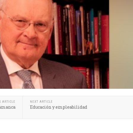
S ARTICLE
NEXT ARTICLE
alamanca
Educación y empleabilidad