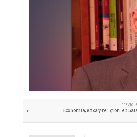
PREVIOU
"Economía, ética y religión" en S