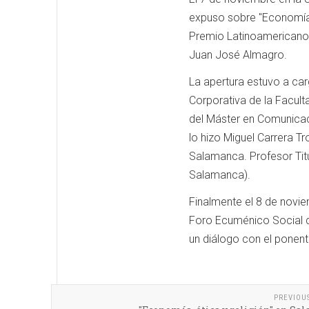
expuso sobre "Economía S
Premio Latinoamericano 
Juan José Almagro.
La apertura estuvo a ca
Corporativa de la Facult
del Máster en Comunicaci
lo hizo Miguel Carrera T
Salamanca. Profesor Tit
Salamanca).
Finalmente el 8 de novie
Foro Ecuménico Social d
un diálogo con el ponent
PREVIOU