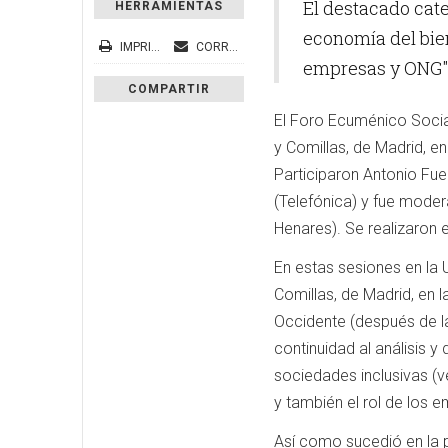
El destacado cate
HERRAMIENTAS
economía del bien
IMPRIMIR
CORREO ELECTRÓNICO
empresas y ONG"
COMPARTIR
El Foro Ecuménico Social
y Comillas, de Madrid, en
Participaron Antonio Fue
(Telefónica) y fue mode
Henares). Se realizaron
En estas sesiones en la 
Comillas, de Madrid, en 
Occidente (después de la
continuidad al análisis y
sociedades inclusivas (v
y también el rol de los e
Así como sucedió en la pr