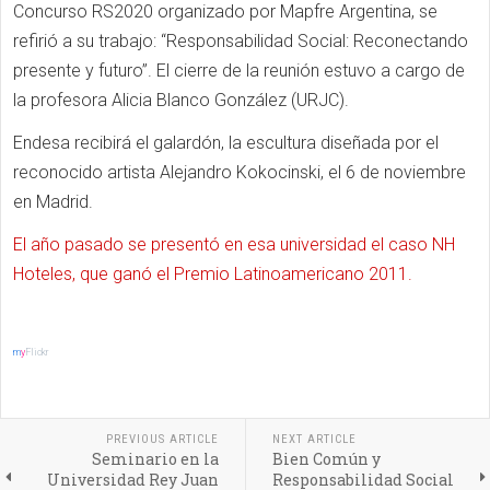
Concurso RS2020 organizado por Mapfre Argentina, se
refirió a su trabajo: “Responsabilidad Social: Reconectando
presente y futuro”. El cierre de la reunión estuvo a cargo de
la profesora Alicia Blanco González (URJC).
Endesa recibirá el galardón, la escultura diseñada por el
reconocido artista Alejandro Kokocinski, el 6 de noviembre
en Madrid.
El año pasado se presentó en esa universidad el caso NH
Hoteles, que ganó el Premio Latinoamericano 2011.
m
y
Flickr
PREVIOUS ARTICLE
NEXT ARTICLE
Seminario en la
Bien Común y
Universidad Rey Juan
Responsabilidad Social