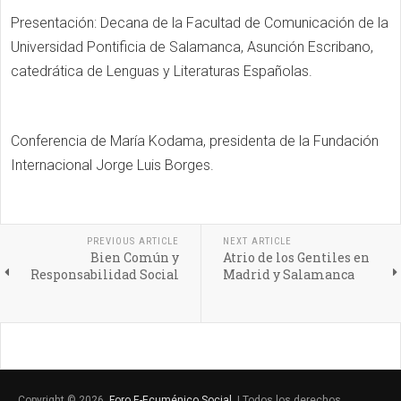
Presentación: Decana de la Facultad de Comunicación de la
Universidad Pontificia de Salamanca, Asunción Escribano,
catedrática de Lenguas y Literaturas Españolas.
Conferencia de María Kodama, presidenta de la Fundación
Internacional Jorge Luis Borges.
PREVIOUS ARTICLE
NEXT ARTICLE
Bien Común y
Atrio de los Gentiles en
Responsabilidad Social
Madrid y Salamanca
Copyright © 2026.
Foro E-Ecuménico Social
. | Todos los derechos