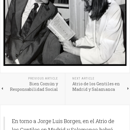
PREVIOUS ARTICLE
NEXT ARTICLE
Bien Común y
Atrio de los Gentiles en
Responsabilidad Social
Madrid y Salamanca
En torno a
Jorge Luis Borges, en el Atrio de
los Gentiles en Madrid y Salamanca
habrá