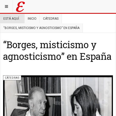
ESTÁ AQUÍ:
INICIO
CÁTEDRAS
“BORGES, MISTICISMO Y AGNOSTICISMO” EN ESPAÑA
“Borges, misticismo y
agnosticismo” en España
CÁTEDRAS