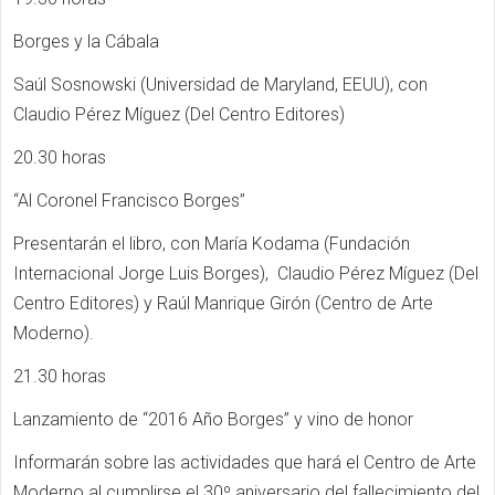
Borges y la Cábala
Saúl Sosnowski (Universidad de Maryland, EEUU), con
Claudio Pérez Míguez (Del Centro Editores)
20.30 horas
“Al Coronel Francisco Borges”
Presentarán el libro, con María Kodama (Fundación
Internacional Jorge Luis Borges), Claudio Pérez Míguez (Del
Centro Editores) y Raúl Manrique Girón (Centro de Arte
Moderno).
21.30 horas
Lanzamiento de “2016 Año Borges” y vino de honor
Informarán sobre las actividades que hará el Centro de Arte
Moderno al cumplirse el 30º aniversario del fallecimiento del