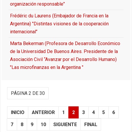
organización responsable"
Frédéric du Laurens (Embajador de Francia en la
Argentina) "Distintas visiones de la cooperación
internacional"
Marta Bekerman (Profesora de Desarrollo Económico
de la Universidad De Buenos Aires. Presidente de la
Asociación Civil “Avanzar por el Desarrollo Humano)
"Las microfinanzas en la Argentina "
PÁGINA 2 DE 30
INICIO
ANTERIOR
1
2
3
4
5
6
7
8
9
10
SIGUIENTE
FINAL