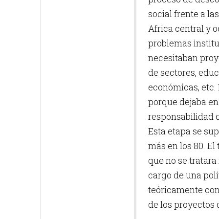
social frente a l
Africa central y 
problemas institu
necesitaban proy
de sectores, educ
económicas, etc.
porque dejaba en u
responsabilidad 
Esta etapa se sup
más en los 80. El 
que no se tratar
cargo de una polí
teóricamente con
de los proyectos