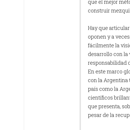
que el mejor méto
construir mezquit
Hay que articular
oponen y a veces 
fácilmente la vis
desarrollo con la
responsabilidad d
En este marco glo
con la Argentina 
país como la Arg
científicos brilla
que presenta, sob
pesar de la recu