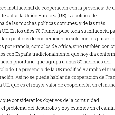
co institucional de cooperación con la presencia de 
e actor: la Unión Europea (UE). La política de
na de las muchas políticas comunes, y de las más
a UE. En los años 70 Francia puso toda su influencia p
llara políticas de cooperación no solo con los países 
s por Francia, como los de Africa, sino también con ot
dos con España tradicionalmente, que hoy día confor
ación prioritaria, que agrupa a unas 80 naciones del
llado. La presencia de la UE modificó y amplió el ma
ración. Así no se puede hablar de cooperación de Fra
a UE, que es el mayor valor de cooperación en el mun
ay que considerar los objetivos de la comunidad
 el problema del desarrollo y hoy estamos en el cami