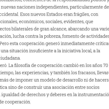
as nuevas naciones independientes, particularmente de
occidental. Esos nuevos Estados eran frágiles, con
cionales, económicos, sociales, evidentes, que
ectos bilaterales de gran alcance, abarcando una var
ación, lucha contra la pobreza, fomento de actividade
 Pero esta cooperación generó inmediatamente crítica
na situación insuficiente a la iniciativa local, a la
ciudadana.
eró. La filosofía de cooperación cambió en los años 70
tiempo, las experiencias, y también los fracasos, lleva
a más de imponer un modelo de desarrollo ni de hacer
tica sino de construir una asociación entre socios
 igualdad de derechos y deberes en la instrumentaci
 de cooperación.