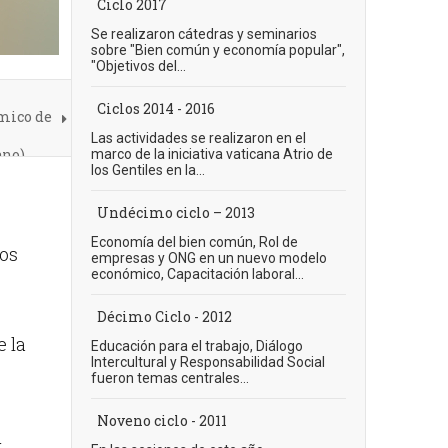
Ciclo 2017
Se realizaron cátedras y seminarios
sobre "Bien común y economía popular",
"Objetivos del...
Ciclos 2014 - 2016
mico de
Las actividades se realizaron en el
ano)
marco de la iniciativa vaticana Atrio de
los Gentiles en la...
Undécimo ciclo – 2013
Economía del bien común, Rol de
los
empresas y ONG en un nuevo modelo
económico, Capacitación laboral...
Décimo Ciclo - 2012
e la
Educación para el trabajo, Diálogo
Intercultural y Responsabilidad Social
fueron temas centrales...
Noveno ciclo - 2011
y