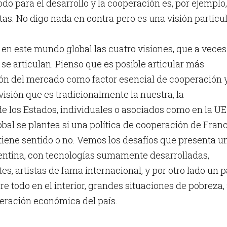
do para el desarrollo y la cooperación es, por ejemplo,
as. No digo nada en contra pero es una visión particul
 en este mundo global las cuatro visiones, que a veces
se articulan. Pienso que es posible articular más
ión del mercado como factor esencial de cooperación 
 visión que es tradicionalmente la nuestra, la
e los Estados, individuales o asociados como en la UE
bal se plantea si una política de cooperación de Fran
tiene sentido o no. Vemos los desafíos que presenta u
entina, con tecnologías sumamente desarrolladas,
ntes, artistas de fama internacional, y por otro lado un p
re todo en el interior, grandes situaciones de pobreza,
peración económica del país.