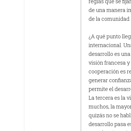
reglas que se fij
de una manera imp
de la comunidad 
¿A qué punto lle
internacional. Un
desarrollo es una
visión francesa y
cooperación es r
generar confianz
permite el desarr
La tercera es la 
muchos, la mayorí
quizás no se habl
desarrollo pasa e