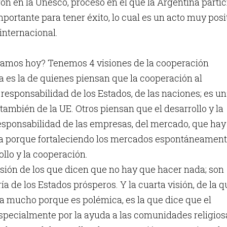
aron en la Unesco, proceso en el que la Argentina parti
ortante para tener éxito, lo cual es un acto muy posi
internacional.
gamos hoy? Tenemos 4 visiones de la cooperación
a es la de quienes piensan que la cooperación al
 responsabilidad de los Estados, de las naciones; es u
 también de la UE. Otros piensan que el desarrollo y la
esponsabilidad de las empresas, del mercado, que hay
a porque fortaleciendo los mercados espontáneament
ollo y la cooperación.
visión de los que dicen que no hay que hacer nada; son
a de los Estados prósperos. Y la cuarta visión, de la q
a mucho porque es polémica, es la que dice que el
specialmente por la ayuda a las comunidades religios