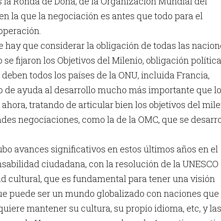
s la Ronda de Doha, de la Organización Mundial del
n la que la negociación es antes que todo para el
ooperación.
 hay que considerar la obligación de todas las nacio
e fijaron los Objetivos del Milenio, obligación política
e deben todos los países de la ONU, incluida Francia,
vo de ayuda al desarrollo mucho más importante que l
ahora, tratando de articular bien los objetivos del mil
ndes negociaciones, como la de la OMC, que se desarr
ubo avances significativos en estos últimos años en el
nsabilidad ciudadana, con la resolución de la UNESCO
ad cultural, que es fundamental para tener una visión
ue puede ser un mundo globalizado con naciones que
quiere mantener su cultura, su propio idioma, etc, y la