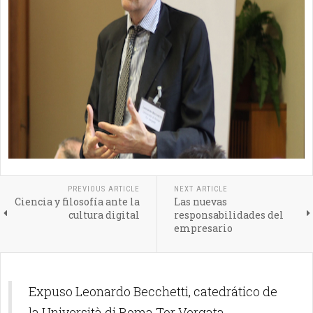
PREVIOUS ARTICLE
NEXT ARTICLE
Ciencia y filosofía ante la
Las nuevas
cultura digital
responsabilidades del
empresario
Expuso Leonardo Becchetti, catedrático de
la Università di Roma Tor Vergata.