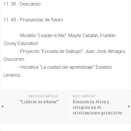
11: 30.- Descanso
11: 45.- Propuestas de futuro
- Modelo “Leader in Me”: Mayte Catalán, Franklin
Covey Education
- Proyecto “Escuela de Diálogo”: Juan José Almagro,
Civicomm
- Iniciativa “La ciudad del aprendizaje” Eusebio
Leranoz
PREVIOUS ARTICLE
NEXT ARTICLE
“Liderar es educar”
Economía, ética y
religión en el
cristianismo primitivo