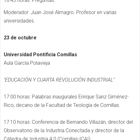
18:45 horas: Preguntas.
Moderador: Juan José Almagro. Profesor en varias
universidades.
23 de octubre
Universidad Pontificia Comillas
Aula García Polavieja
"EDUCACIÓN Y CUARTA REVOLUCIÓN INDUSTRIAL"
17:00 horas: Palabras inaugurales Enrique Sanz Giménez-
Rico, decano de la Facultad de Teología de Comillas.
17:10 horas: Conferencia de Bernando Villazán, director del
Observatorio de la Industria Conectada y director de la
Cátedra de Industria 4.0 (Comillas-ICAI).