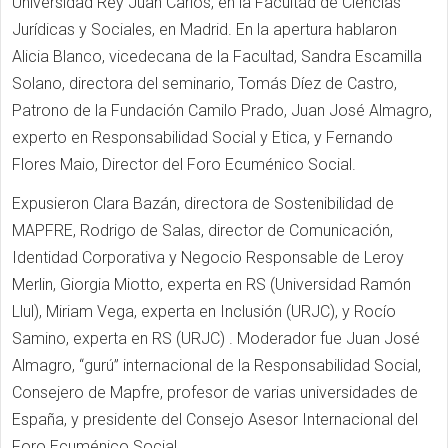
Universidad Rey Juan Carlos, en la Facultad de Ciencias
Jurídicas y Sociales, en Madrid. En la apertura hablaron
Alicia Blanco, vicedecana de la Facultad, Sandra Escamilla
Solano, directora del seminario, Tomás Díez de Castro,
Patrono de la Fundación Camilo Prado, Juan José Almagro,
experto en Responsabilidad Social y Etica, y Fernando
Flores Maio, Director del Foro Ecuménico Social.
Expusieron Clara Bazán, directora de Sostenibilidad de
MAPFRE, Rodrigo de Salas, director de Comunicación,
Identidad Corporativa y Negocio Responsable de Leroy
Merlin, Giorgia Miotto, experta en RS (Universidad Ramón
Llul), Miriam Vega, experta en Inclusión (URJC), y Rocío
Samino, experta en RS (URJC) . Moderador fue Juan José
Almagro, “gurú” internacional de la Responsabilidad Social,
Consejero de Mapfre, profesor de varias universidades de
España, y presidente del Consejo Asesor Internacional del
Foro Ecuménico Social.