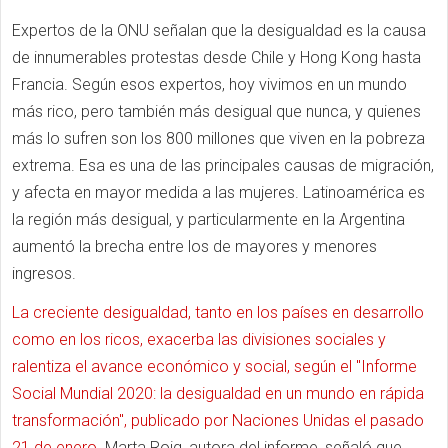
Expertos de la ONU señalan que la desigualdad es la causa
de innumerables protestas desde Chile y Hong Kong hasta
Francia. Según esos expertos, hoy vivimos en un mundo
más rico, pero también más desigual que nunca, y quienes
más lo sufren son los 800 millones que viven en la pobreza
extrema. Esa es una de las principales causas de migración,
y afecta en mayor medida a las mujeres. Latinoamérica es
la región más desigual, y particularmente en la Argentina
aumentó la brecha entre los de mayores y menores
ingresos.
La creciente desigualdad, tanto en los países en desarrollo
como en los ricos, exacerba las divisiones sociales y
ralentiza el avance económico y social, según el "Informe
Social Mundial 2020: la desigualdad en un mundo en rápida
transformación", publicado por Naciones Unidas el pasado
21 de enero.
Marta Roig, autora del informe, señaló que