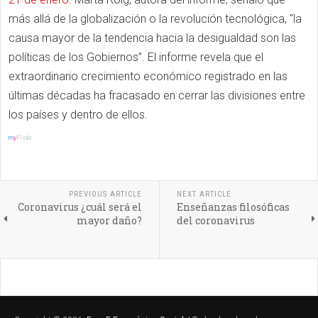
más allá de la globalización o la revolución tecnológica, “la
causa mayor de la tendencia hacia la desigualdad son las
políticas de los Gobiernos”. El informe revela que el
extraordinario crecimiento económico registrado en las
últimas décadas ha fracasado en cerrar las divisiones entre
los países y dentro de ellos.
m
y
Flickr
PREVIOUS ARTICLE
NEXT ARTICLE
Coronavirus ¿cuál será el
Enseñanzas filosóficas
mayor daño?
del coronavirus