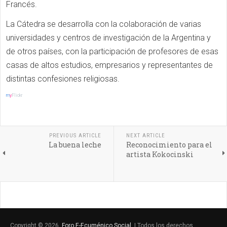
Francés.
La Cátedra se desarrolla con la colaboración de varias
universidades y centros de investigación de la Argentina y
de otros países, con la participación de profesores de esas
casas de altos estudios, empresarios y representantes de
distintas confesiones religiosas.
m
y
Flickr
PREVIOUS ARTICLE
NEXT ARTICLE
La buena leche
Reconocimiento para el
artista Kokocinski
Copyright © 2026.
Foro E-Ecuménico Social
. | Todos los derechos