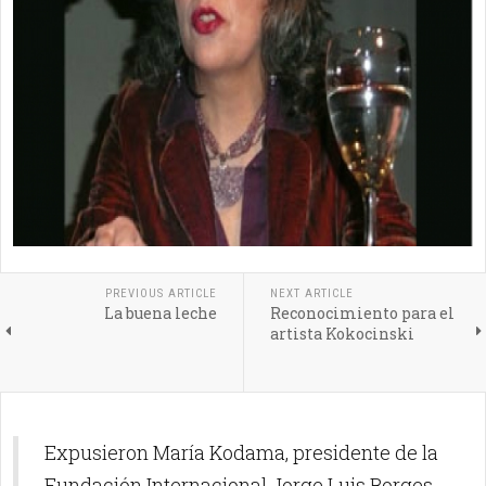
PREVIOUS ARTICLE
NEXT ARTICLE
La buena leche
Reconocimiento para el
artista Kokocinski
Expusieron María Kodama, presidente de la
Fundación Internacional Jorge Luis Borges,