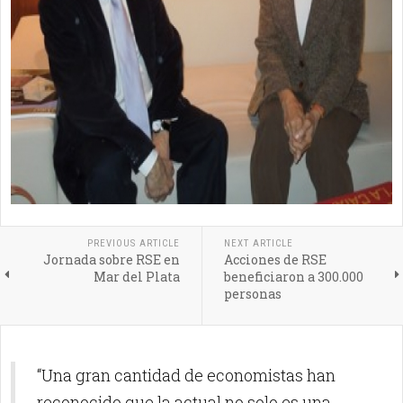
PREVIOUS ARTICLE
NEXT ARTICLE
Jornada sobre RSE en
Acciones de RSE
Mar del Plata
beneficiaron a 300.000
personas
“Una gran cantidad de economistas han
reconocido que la actual no solo es una