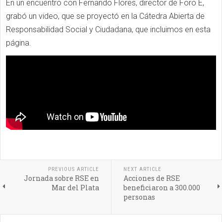
En un encuentro con Fernando Flores, director de Foro E,
grabó un video, que se proyectó en la Cátedra Abierta de
Responsabilidad Social y Ciudadana, que incluimos en esta
página.
PREVIOUS ARTICLE
NEXT ARTICLE
Jornada sobre RSE en
Acciones de RSE
Mar del Plata
beneficiaron a 300.000
personas