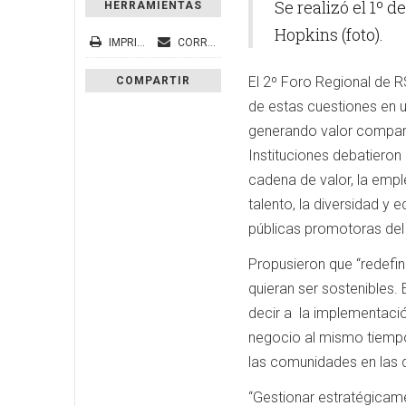
Se realizó el 1º 
HERRAMIENTAS
Hopkins (foto).
IMPRIMIR
CORREO ELECTRÓNICO
El 2º Foro Regional de R
COMPARTIR
de estas cuestiones en 
generando valor comparti
Instituciones debatiero
cadena de valor, la emple
talento, la diversidad y 
públicas promotoras del 
Propusieron que “redefin
quieran ser sostenibles.
decir a la implementaci
negocio al mismo tiempo
las comunidades en las 
“Gestionar estratégicam