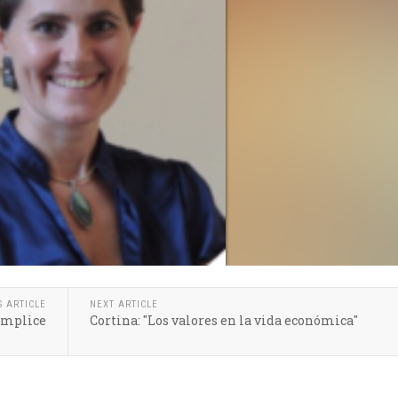
S ARTICLE
NEXT ARTICLE
ómplice
Cortina: "Los valores en la vida económica"