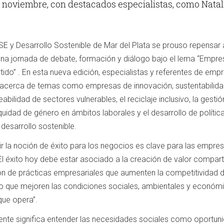
de noviembre, con destacados especialistas, como Natal
SE y Desarrollo Sostenible de Mar del Plata se prouso repensar
una jornada de debate, formación y diálogo bajo el lema “Empr
do” . En esta nueva edición, especialistas y referentes de emp
n acerca de temas como empresas de innovación, sustentabilida
abilidad de sectores vulnerables, el reciclaje inclusivo, la gestió
equidad de género en ámbitos laborales y el desarrollo de polític
desarrollo sostenible.
ir la noción de éxito para los negocios es clave para las empre
 El éxito hoy debe estar asociado a la creación de valor compart
ón de prácticas empresariales que aumenten la competitividad d
 que mejoren las condiciones sociales, ambientales y económ
que opera”.
ente significa entender las necesidades sociales como oportun