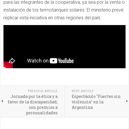
para las integrantes de la cooperativa, ya sea por la venta o
instalación de los termotanques solares. El ministerio prevé
replicar esta iniciativa en otras regiones del país.
PREVIOUS ARTICLE
NEXT ARTICLE
Jornada por la ética y a
Espectáculo "Fuertes sin
favor de la discapacidad,
violencia" en la
con premios a
Argentina
personalidades