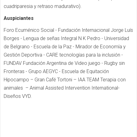
cuadriparesia y retraso madurativo).
Auspiciantes
Foro Ecuménico Social - Fundación Internacional Jorge Luís
Borges - Lengua de señas Integral N K Pedro - Universidad
de Belgrano - Escuela de la Paz - Mirador de Economía y
Gestión Deportiva - CARE tecnologías para la inclusión -
FUNDAV Fundación Argentina de Video juego - Rugby sin
Fronteras - Grupo AEGYC - Escuela de Equitación
Hipocampo – Gran Café Tortoni – IAA TEAM Terapia con
animales – Animal Assisted Intervention International-
Diseños VYD.