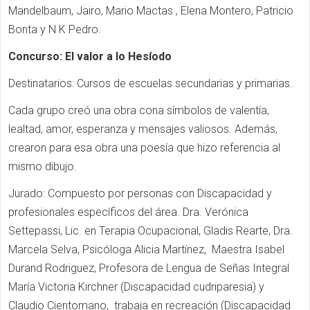
Mandelbaum, Jairo, Mario Mactas , Elena Montero, Patricio
Bonta y N K Pedro.
Concurso: El valor a lo Hesíodo
Destinatarios: Cursos de escuelas secundarias y primarias.
Cada grupo creó una obra cona símbolos de valentía,
lealtad, amor, esperanza y mensajes valiosos. Además,
crearon para esa obra una poesía que hizo referencia al
mismo dibujo.
Jurado: Compuesto por personas con Discapacidad y
profesionales específicos del área. Dra. Verónica
Settepassi, Lic. en Terapia Ocupacional, Gladis Rearte, Dra.
Marcela Selva, Psicóloga Alicia Martínez, Maestra Isabel
Durand Rodriguez, Profesora de Lengua de Señas Integral
María Victoria Kirchner (Discapacidad cudriparesia) y
Claudio Cientomano, trabaja en recreación (Discapacidad