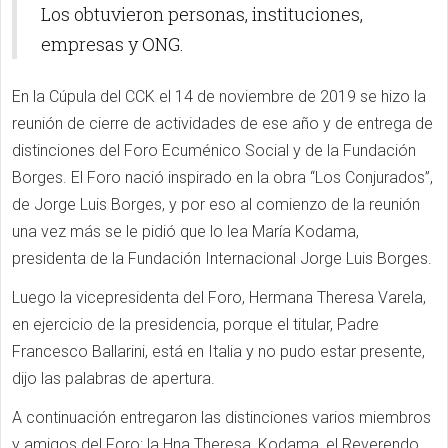
Los obtuvieron personas, instituciones,
empresas y ONG.
En la Cúpula del CCK el 14 de noviembre de 2019 se hizo la
reunión de cierre de actividades de ese año y de entrega de
distinciones del Foro Ecuménico Social y de la Fundación
Borges. El Foro nació inspirado en la obra “Los Conjurados”,
de Jorge Luis Borges, y por eso al comienzo de la reunión
una vez más se le pidió que lo lea María Kodama,
presidenta de la Fundación Internacional Jorge Luis Borges.
Luego la vicepresidenta del Foro, Hermana Theresa Varela,
en ejercicio de la presidencia, porque el titular, Padre
Francesco Ballarini, está en Italia y no pudo estar presente,
dijo las palabras de apertura.
A continuación entregaron las distinciones varios miembros
y amigos del Foro: la Hna Theresa, Kodama, el Reverendo