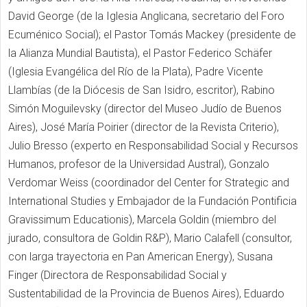
David George (de la Iglesia Anglicana, secretario del Foro
Ecuménico Social); el Pastor Tomás Mackey (presidente de
la Alianza Mundial Bautista), el Pastor Federico Schäfer
(Iglesia Evangélica del Río de la Plata), Padre Vicente
Llambías (de la Diócesis de San Isidro, escritor), Rabino
Simón Moguilevsky (director del Museo Judío de Buenos
Aires), José María Poirier (director de la Revista Criterio),
Julio Bresso (experto en Responsabilidad Social y Recursos
Humanos, profesor de la Universidad Austral), Gonzalo
Verdomar Weiss (coordinador del Center for Strategic and
International Studies y Embajador de la Fundación Pontificia
Gravissimum Educationis), Marcela Goldin (miembro del
jurado, consultora de Goldin R&P), Mario Calafell (consultor,
con larga trayectoria en Pan American Energy), Susana
Finger (Directora de Responsabilidad Social y
Sustentabilidad de la Provincia de Buenos Aires), Eduardo