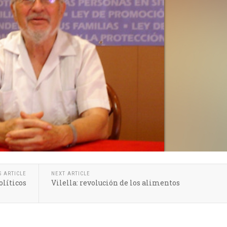
S ARTICLE
NEXT ARTICLE
olíticos
Vilella: revolución de los alimentos