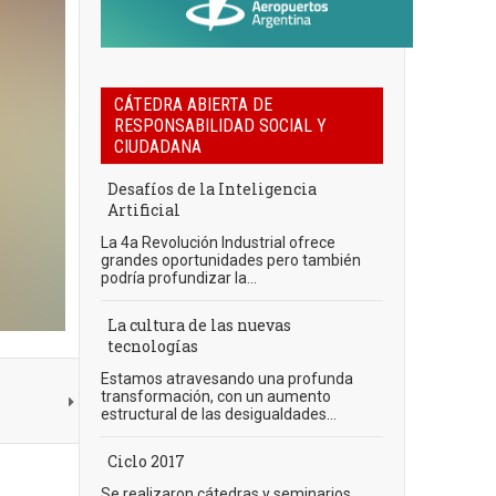
CÁTEDRA ABIERTA DE
RESPONSABILIDAD SOCIAL Y
CIUDADANA
Desafíos de la Inteligencia
Artificial
La 4a Revolución Industrial ofrece
grandes oportunidades pero también
podría profundizar la...
La cultura de las nuevas
tecnologías
Estamos atravesando una profunda
transformación, con un aumento
estructural de las desigualdades...
Ciclo 2017
Se realizaron cátedras y seminarios