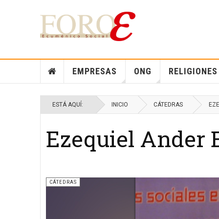
EMPRESAS
ONG
RELIGIONES
ESTÁ AQUÍ:
INICIO
CÁTEDRAS
EZE
Ezequiel Ander E
CÁTEDRAS