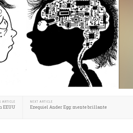
S ARTICLE
NEXT ARTICLE
en EEUU
Ezequiel Ander Egg: mente brillante