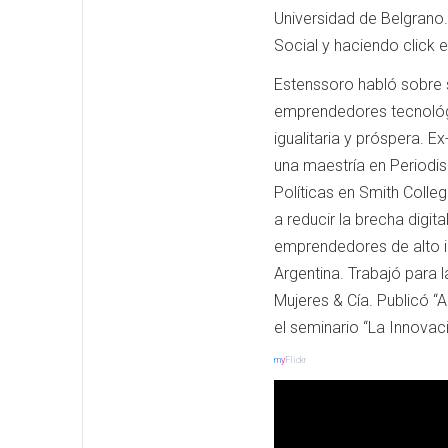
Universidad de Belgrano.
Social y haciendo click 
Estenssoro habló sobre s
emprendedores tecnológi
igualitaria y próspera. 
una maestría en Periodis
Políticas en Smith Colle
a reducir la brecha digit
emprendedores de alto i
Argentina. Trabajó para l
Mujeres & Cía. Publicó “A
el seminario “La Innova
m
y
Flickr