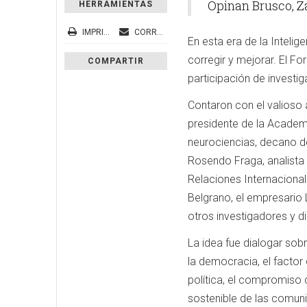
Opinan Brusco, Z
HERRAMIENTAS
IMPRIMIR
CORREO ELECTRÓNICO
En esta era de la Intelige
corregir y mejorar. El F
COMPARTIR
participación de investi
Contaron con el valioso 
presidente de la Academi
neurociencias, decano de 
Rosendo Fraga, analista p
Relaciones Internacionale
Belgrano, el empresario L
otros investigadores y di
La idea fue dialogar sobr
la democracia, el factor c
política, el compromis
sostenible de las comuni