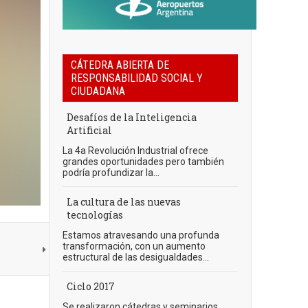
CÁTEDRA ABIERTA DE
RESPONSABILIDAD SOCIAL Y
CIUDADANA
Desafíos de la Inteligencia
Artificial
La 4a Revolución Industrial ofrece
grandes oportunidades pero también
podría profundizar la...
La cultura de las nuevas
tecnologías
Estamos atravesando una profunda
transformación, con un aumento
estructural de las desigualdades...
Ciclo 2017
Se realizaron cátedras y seminarios