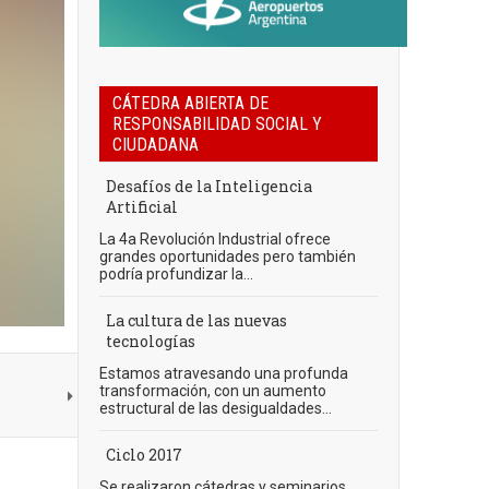
CÁTEDRA ABIERTA DE
RESPONSABILIDAD SOCIAL Y
CIUDADANA
Desafíos de la Inteligencia
Artificial
La 4a Revolución Industrial ofrece
grandes oportunidades pero también
podría profundizar la...
La cultura de las nuevas
tecnologías
Estamos atravesando una profunda
transformación, con un aumento
estructural de las desigualdades...
Ciclo 2017
Se realizaron cátedras y seminarios