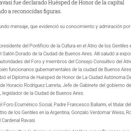
Ravasi fue declarado Huésped de Honor de la capital
do a reconocidas figuras.
fundo mensaje, que evidenció su conocimiento y admiración por 
residente del Pontificio de la Cultura en el Atrio de los Gentiles 
el Salón Dorado de la Ciudad de Buenos Aires. Allí saludó a expos
 autoridades del Foro y miembros del Consejo Consultivo del Atri
bién funcionarios gubernamentales de la ciudad de Buenos Aires
ibió el Diploma de
Huésped de Honor de La Ciudad Autónoma D
 de
Horacio Rodríguez Larreta, Jefe de Gabinete del gobierno de
, legislador de la Ciudad de Buenos Aires
.
l Foro Ecuménico Social, Padre Francesco Ballarini, el titular de
trio de los Gentiles en la Argentina, Gonzalo Verdomar Weiss, R
l Cardenal Ravasi.