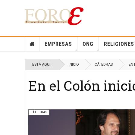
EMPRESAS
ONG
RELIGIONES
ESTÁ AQUÍ:
INICIO
CÁTEDRAS
EN 
En el Colón inici
CÁTEDRAS