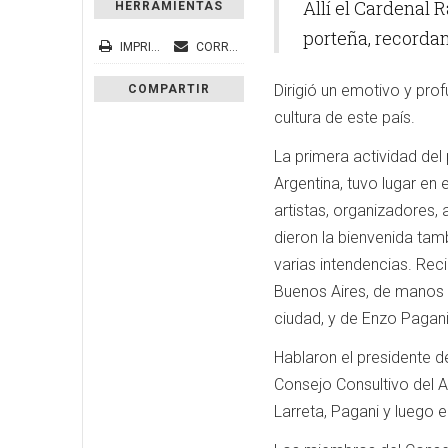
Allí el Cardenal 
HERRAMIENTAS
porteña, recordan
IMPRIMIR
CORREO ELECTRÓNICO
Dirigió un emotivo y pro
COMPARTIR
cultura de este país.
La primera actividad del p
Argentina, tuvo lugar en 
artistas, organizadores,
dieron la bienvenida tam
varias intendencias. Rec
Buenos Aires, de manos
ciudad, y de Enzo Pagani
Hablaron el presidente de
Consejo Consultivo del A
Larreta, Pagani y luego e