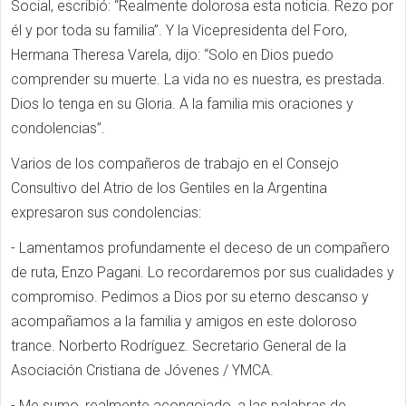
Social, escribió: “Realmente dolorosa esta noticia. Rezo por
él y por toda su familia”. Y la Vicepresidenta del Foro,
Hermana Theresa Varela, dijo: “Solo en Dios puedo
comprender su muerte. La vida no es nuestra, es prestada.
Dios lo tenga en su Gloria. A la familia mis oraciones y
condolencias”.
Varios de los compañeros de trabajo en el Consejo
Consultivo del Atrio de los Gentiles en la Argentina
expresaron sus condolencias:
- Lamentamos profundamente el deceso de un compañero
de ruta, Enzo Pagani. Lo recordaremos por sus cualidades y
compromiso. Pedimos a Dios por su eterno descanso y
acompañamos a la familia y amigos en este doloroso
trance.
Norberto Rodríguez
.
Secretario General de la
Asociación Cristiana de Jóvenes / YMCA.
-
Me sumo, realmente acongojado, a las palabras de