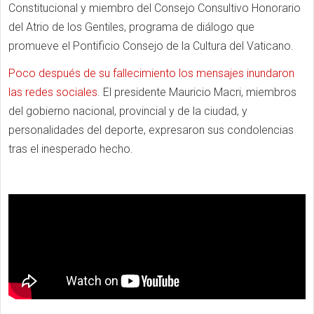
Constitucional y miembro del Consejo Consultivo Honorario
del Atrio de los Gentiles, programa de diálogo que
promueve el Pontificio Consejo de la Cultura del Vaticano.
Poco después de su fallecimiento los mensajes inundaron
las redes sociales
. El presidente Mauricio Macri, miembros
del gobierno nacional, provincial y de la ciudad, y
personalidades del deporte, expresaron sus condolencias
tras el inesperado hecho.