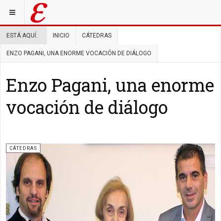
ESTÁ AQUÍ:
INICIO
CÁTEDRAS
ENZO PAGANI, UNA ENORME VOCACIÓN DE DIÁLOGO
Enzo Pagani, una enorme
vocación de diálogo
CÁTEDRAS