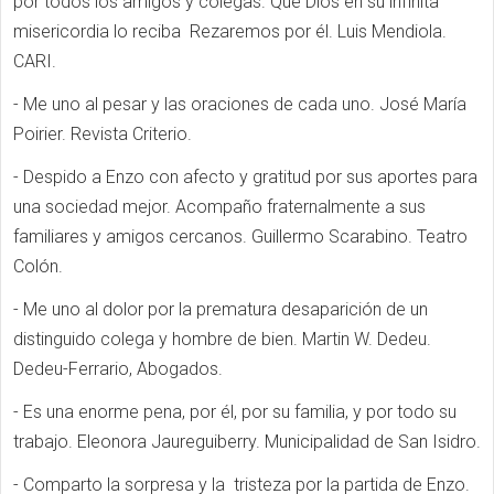
por todos los amigos y colegas. Que Dios en su infinita
misericordia lo reciba Rezaremos por él. Luis Mendiola.
CARI.
- Me uno al pesar y las oraciones de cada uno. José María
Poirier. Revista Criterio.
- Despido a Enzo con afecto y gratitud por sus aportes para
una sociedad mejor. Acompaño ​fraternalmente a sus
familiares y amigos cercanos. Guillermo Scarabino. Teatro
Colón.
- Me uno al dolor por la prematura desaparición de un
distinguido colega y hombre de bien. Martin W. Dedeu.
Dedeu-Ferrario, Abogados.
- Es una enorme pena, por él, por su familia, y por todo su
trabajo. Eleonora Jaureguiberry. Municipalidad de San Isidro.
- Comparto la sorpresa y la tristeza por la partida de Enzo.