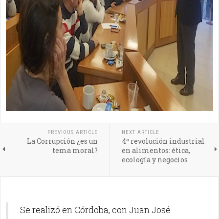
PREVIOUS ARTICLE
NEXT ARTICLE
La Corrupción ¿es un
4ª revolución industrial
tema moral?
en alimentos: ética,
ecología y negocios
Se realizó en Córdoba, con Juan José