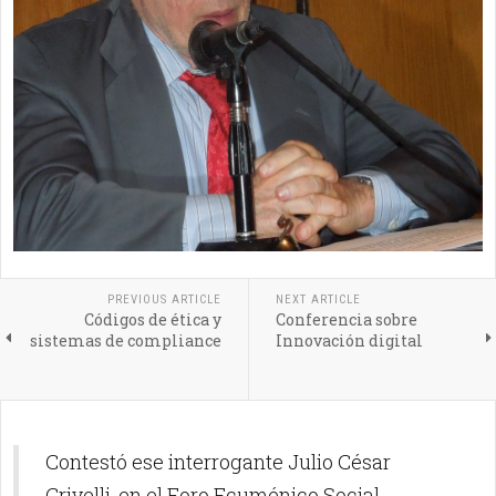
PREVIOUS ARTICLE
NEXT ARTICLE
Códigos de ética y
Conferencia sobre
sistemas de compliance
Innovación digital
Contestó ese interrogante Julio César
Crivelli, en el Foro Ecuménico Social.