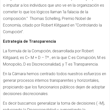
o imputar a los individuos que uno ve en la organización es
cometer lo que los lógicos llaman ‘la falacia de la
composición.” Thomas Schelling, Premio Nobel de
Economía, citado por Robert Klitgaard en “Controlando la
Corrupción”.
Estrategia de Transparencia
La formula de la Corrupción, desarrollada por Robert
Klitgaard, es C= M + D – T* , en la que C es Corrupción, M es
Monopolio, D es Discrecionalidad, y T es Transparencia.
En la Cámara hemos centrado todos nuestros esfuerzos en
generar procesos internos transparentes y horizontales,
propiciando que los funcionarios públicos dejen de adoptar
decisiones discrecionales.
Es decir buscamos generalizar la toma de decisiones ( -M),
reduciendo la Discrecionalidad y aumentando la