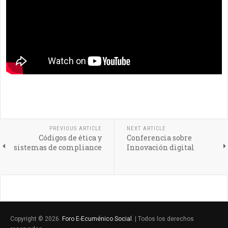
PREVIOUS ARTICLE
NEXT ARTICLE
Códigos de ética y
Conferencia sobre
sistemas de compliance
Innovación digital
Copyright © 2026.
Foro E-Ecuménico Social
. | Todos los derechos