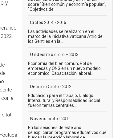
co y
sobre "Bien común y economía popular",
"Objetivos del...
Ciclos 2014 - 2016
enerando
Las actividades se realizaron en el
e 2022
marco de la iniciativa vaticana Atrio de
los Gentiles en la...
Undécimo ciclo – 2013
Economía del bien común, Rol de
 de
empresas y ONG en un nuevo modelo
 de
económico, Capacitación laboral...
no
Décimo Ciclo - 2012
idente
Educación para el trabajo, Diálogo
 con el
Intercultural y Responsabilidad Social
fueron temas centrales...
rsitat
Noveno ciclo - 2011
En las sesiones de este año
se explicaron programas educativos que
 Youtube
buscan la inserción laboral de...