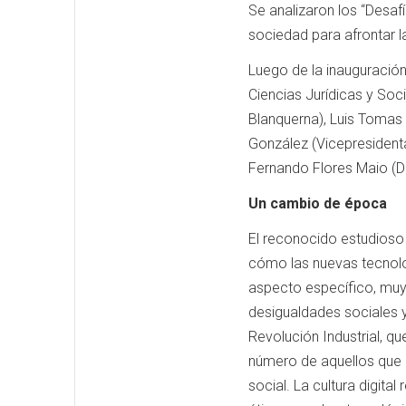
Se analizaron los “Desaf
sociedad para afrontar l
Luego de la inauguració
Ciencias Jurídicas y Soci
Blanquerna), Luis Tomas 
González (Vicepresident
Fernando Flores Maio (D
Un cambio de época
El reconocido estudioso
cómo las nuevas tecnolo
aspecto específico, muy 
desigualdades sociales y
Revolución Industrial, 
número de aquellos que 
social. La cultura digita