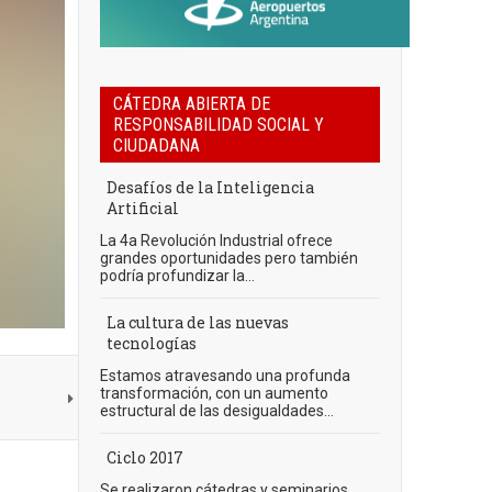
CÁTEDRA ABIERTA DE
RESPONSABILIDAD SOCIAL Y
CIUDADANA
Desafíos de la Inteligencia
Artificial
La 4a Revolución Industrial ofrece
grandes oportunidades pero también
podría profundizar la...
La cultura de las nuevas
tecnologías
Estamos atravesando una profunda
transformación, con un aumento
estructural de las desigualdades...
Ciclo 2017
Se realizaron cátedras y seminarios