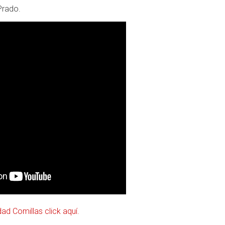
Prado.
ad Comillas click aquí.