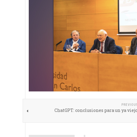
PREVIOU
ChatGPT: conclusiones para un ya viej