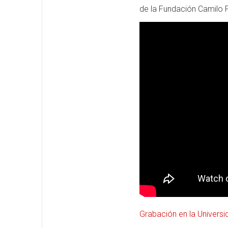
de la Fundación Camilo 
Grabación en la Universid