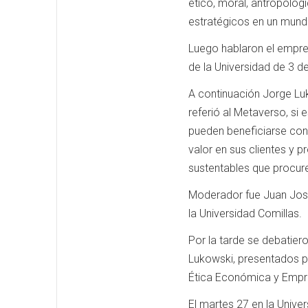
ético, moral, antropológ
estratégicos en un mundo
Luego hablaron el empres
de la Universidad de 3 de
A continuación Jorge Lu
referió al Metaverso, si
pueden beneficiarse con
valor en sus clientes y 
sustentables que procure
Moderador fue Juan José
la Universidad Comillas.
Por la tarde se debatie
Lukowski, presentados p
Ética Económica y Empr
El martes 27 en la Univer