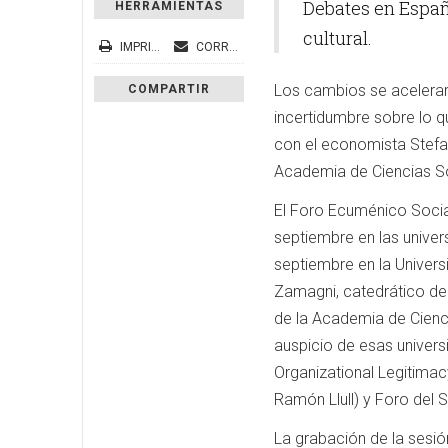
Debates en Espa
HERRAMIENTAS
cultural.
IMPRIMIR
CORREO ELECTRÓNICO
Los cambios se aceleraro
COMPARTIR
incertidumbre sobre lo 
con el economista Stefa
Academia de Ciencias So
El Foro Ecuménico Social
septiembre en las univers
septiembre en la Univers
Zamagni, catedrático de 
de la Academia de Cienci
auspicio de esas univers
Organizational Legitimac
Ramón Llull) y Foro del S
La grabación de la sesió