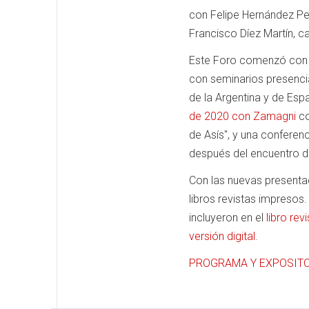
con Felipe Hernández Per
Francisco Díez Martín, c
Este Foro comenzó con
con seminarios presencia
de la Argentina y de Esp
de 2020 con Zamagni
co
de Asís", y una conferen
después del encuentro d
Con las nuevas presentac
libros revistas impresos.
incluyeron en el
libro re
versión digital
.
PROGRAMA Y EXPOSITOR