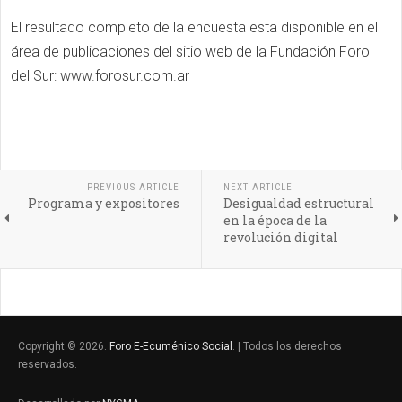
El resultado completo de la encuesta esta disponible en el
área de publicaciones del sitio web de la Fundación Foro
del Sur: www.forosur.com.ar
PREVIOUS ARTICLE
NEXT ARTICLE
Programa y expositores
Desigualdad estructural
en la época de la
revolución digital
Copyright © 2026.
Foro E-Ecuménico Social
. | Todos los derechos
reservados.