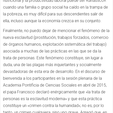
nutricional y la productividad laboral puede ser «dinástico»:
cuando una familia o grupo social ha caído en la trampa de
la pobreza, es muy difícil para sus descendientes salir de
ella, incluso aunque la economía crezca en su conjunto.
Finalmente, no puedo dejar de mencionar el fenómeno de la
nueva esclavitud (prostitución, trabajos forzados, comercio
de órganos humanos, explotación sistemática del trabajo)
asociada a muchas de las prácticas en las que se da la
trata de personas. Este fenómeno constituye, sin lugar a
duda, una de las plagas más inquietantes y socialmente
devastadoras de esta era de desarrollo. En el discurso de
bienvenida a los participantes en la sesión plenaria de la
Academia Pontificia de Ciencias Sociales en abril de 2015,
el papa Francisco declaró enérgicamente que «la trata de
personas es la esclavitud moderna» y que esta práctica
constituye un «crimen contra la humanidad»; no es, por lo
tanto, un crimen cualquiera, sino uno grave. Agregó que, en