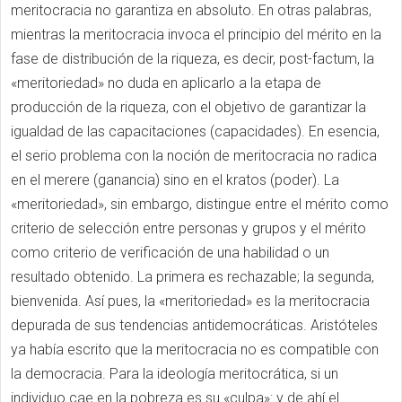
meritocracia no garantiza en absoluto. En otras palabras,
mientras la meritocracia invoca el principio del mérito en la
fase de distribución de la riqueza, es decir, post-factum, la
«meritoriedad» no duda en aplicarlo a la etapa de
producción de la riqueza, con el objetivo de garantizar la
igualdad de las capacitaciones (capacidades). En esencia,
el serio problema con la noción de meritocracia no radica
en el merere (ganancia) sino en el kratos (poder). La
«meritoriedad», sin embargo, distingue entre el mérito como
criterio de selección entre personas y grupos y el mérito
como criterio de verificación de una habilidad o un
resultado obtenido. La primera es rechazable; la segunda,
bienvenida. Así pues, la «meritoriedad» es la meritocracia
depurada de sus tendencias antidemocráticas. Aristóteles
ya había escrito que la meritocracia no es compatible con
la democracia. Para la ideología meritocrática, si un
individuo cae en la pobreza es su «culpa»: y de ahí el