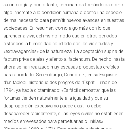
su ontología y, por lo tanto, terminamos tomándolos como
algo inherente a la condición humana o como una especie
de mal necesario para permitir nuevos avances en nuestras
sociedades. En resumen, como algo más con lo que
aprender a vivir, del mismo modo que en otros periodos
históricos la humanidad ha lidiado con las vicisitudes y
«extravagancias» de la naturaleza. La aceptación supina del
factum priva de alas y aliento al faciendum. De hecho, hasta
ahora se han realizado muy escasas propuestas creíbles
para abordarlo. Sin embargo, Condorcet, en su Esquisse
d’un tableau historique des progrès de l’Esprit Humain de
1794, ya había dictaminado: «Es fácil demostrar que las
fortunas tienden naturalmente a la igualdad y que su
desproporción excesiva no puede existir o debe
desaparecer rápidamente, si las leyes civiles no establecen
medios enrevesados para perpetuarlas o unirlas»