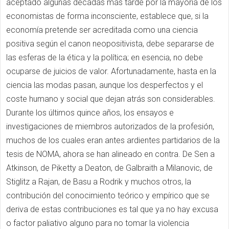
aceptado algunas décadas más tarde por la mayoría de los
economistas de forma inconsciente, establece que, si la
economía pretende ser acreditada como una ciencia
positiva según el canon neopositivista, debe separarse de
las esferas de la ética y la política; en esencia, no debe
ocuparse de juicios de valor. Afortunadamente, hasta en la
ciencia las modas pasan, aunque los desperfectos y el
coste humano y social que dejan atrás son considerables.
Durante los últimos quince años, los ensayos e
investigaciones de miembros autorizados de la profesión,
muchos de los cuales eran antes ardientes partidarios de la
tesis de NOMA, ahora se han alineado en contra. De Sen a
Atkinson, de Piketty a Deaton, de Galbraith a Milanovic, de
Stiglitz a Rajan, de Basu a Rodrik y muchos otros, la
contribución del conocimiento teórico y empírico que se
deriva de estas contribuciones es tal que ya no hay excusa
o factor paliativo alguno para no tomar la violencia