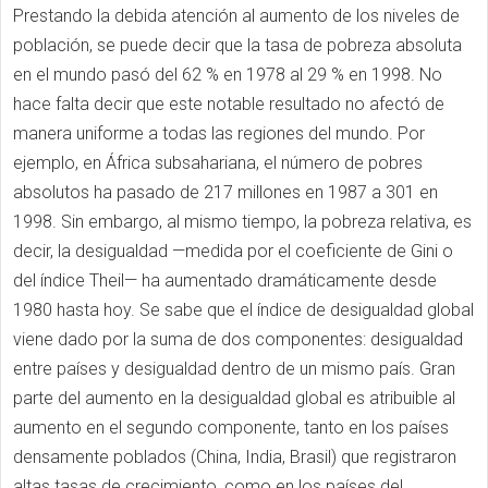
Prestando la debida atención al aumento de los niveles de
población, se puede decir que la tasa de pobreza absoluta
en el mundo pasó del 62 % en 1978 al 29 % en 1998. No
hace falta decir que este notable resultado no afectó de
manera uniforme a todas las regiones del mundo. Por
ejemplo, en África subsahariana, el número de pobres
absolutos ha pasado de 217 millones en 1987 a 301 en
1998. Sin embargo, al mismo tiempo, la pobreza relativa, es
decir, la desigualdad —medida por el coeficiente de Gini o
del índice Theil— ha aumentado dramáticamente desde
1980 hasta hoy. Se sabe que el índice de desigualdad global
viene dado por la suma de dos componentes: desigualdad
entre países y desigualdad dentro de un mismo país. Gran
parte del aumento en la desigualdad global es atribuible al
aumento en el segundo componente, tanto en los países
densamente poblados (China, India, Brasil) que registraron
altas tasas de crecimiento, como en los países del