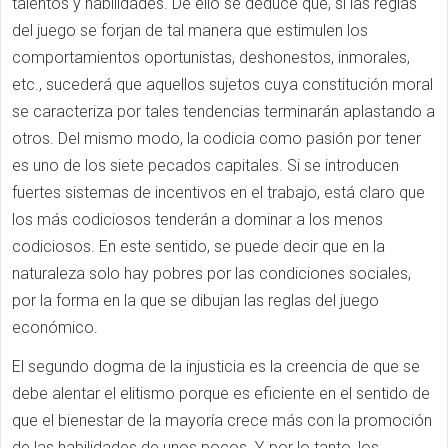
talentos y habilidades. De ello se deduce que, si las reglas
del juego se forjan de tal manera que estimulen los
comportamientos oportunistas, deshonestos, inmorales,
etc., sucederá que aquellos sujetos cuya constitución moral
se caracteriza por tales tendencias terminarán aplastando a
otros. Del mismo modo, la codicia como pasión por tener
es uno de los siete pecados capitales. Si se introducen
fuertes sistemas de incentivos en el trabajo, está claro que
los más codiciosos tenderán a dominar a los menos
codiciosos. En este sentido, se puede decir que en la
naturaleza solo hay pobres por las condiciones sociales,
por la forma en la que se dibujan las reglas del juego
económico.
El segundo dogma de la injusticia es la creencia de que se
debe alentar el elitismo porque es eficiente en el sentido de
que el bienestar de la mayoría crece más con la promoción
de las habilidades de unos pocos. Y, por lo tanto, los