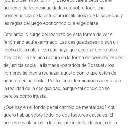
(Condorcet, 1969, p. 171). Esto equivale a decir que el
aumento de las desigualdades es, sobre todo, una
consecuencia de la estructura institucional de la sociedad y
las reglas del juego económico que elige darse.
Este artículo surge del rechazo de esta forma de ver el
fenómeno aquí examinado. Las desigualdades no son un
hecho de la naturaleza que haya que aceptar como algo
inevitable. Existe una ruptura en la forma de concebir el ideal
de justicia social, la llamada «paradoja de Bossuet»: los
hombres tienden a rechazar aquello con lo que están de
acuerdo en particular. Por lo tanto, terminamos aceptando
la realidad de la desigualdad, aunque tal condición se
perciba como injusta.
¿Qué hay en el fondo de tal cambio de mentalidad? Aquí
quiero hablar, sobre todo, de dos factores causales. El
primero es atribuible a la afirmación de la ideología de la