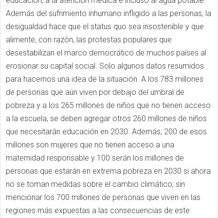
educación, a la atención médica e incluso al agua potable.
Además del sufrimiento inhumano infligido a las personas, la
desigualdad hace que el status quo sea insostenible y que
alimente, con razón, las protestas populares que
desestabilizan el marco democrático de muchos países al
erosionar su capital social. Solo algunos datos resumidos
para hacernos una idea de la situación. A los 783 millones
de personas que aún viven por debajo del umbral de
pobreza y a los 265 millones de niños que no tienen acceso
a la escuela, se deben agregar otros 260 millones de niños
que necesitarán educación en 2030. Además, 200 de esos
millones son mujeres que no tienen acceso a una
maternidad responsable y 100 serán los millones de
personas que estarán en extrema pobreza en 2030 si ahora
no se toman medidas sobre el cambio climático; sin
mencionar los 700 millones de personas que viven en las
regiones más expuestas a las consecuencias de este