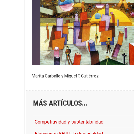
Marita Carballo y Miguel F. Gutiérrez
MÁS ARTÍCULOS...
Competitividad y sustentabilidad
Elecciones EEUU: la desigualdad