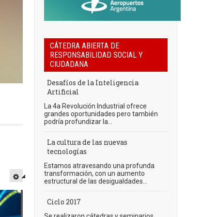
CÁTEDRA ABIERTA DE
RESPONSABILIDAD SOCIAL Y
CIUDADANA
Desafíos de la Inteligencia
Artificial
La 4a Revolución Industrial ofrece
grandes oportunidades pero también
podría profundizar la...
La cultura de las nuevas
tecnologías
Estamos atravesando una profunda
transformación, con un aumento
estructural de las desigualdades...
Ciclo 2017
Se realizaron cátedras y seminarios