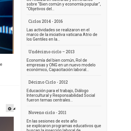
sobre "Bien común y economía popular",
"Objetivos del...
Ciclos 2014 - 2016
Las actividades se realizaron en el
marco de la iniciativa vaticana Atrio de
los Gentiles en la...
Undécimo ciclo – 2013
Economía del bien común, Rol de
de
empresas y ONG en un nuevo modelo
económico, Capacitación laboral...
Décimo Ciclo - 2012
Educación para el trabajo, Diálogo
Intercultural y Responsabilidad Social
fueron temas centrales...
Noveno ciclo - 2011
En las sesiones de este año
se explicaron programas educativos que
buscan la inserción laboral de...