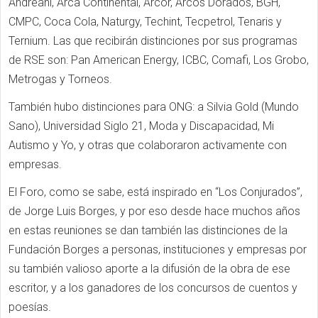
Andreani, Arca Continental, Arcor, Arcos Dorados, BGH,
CMPC, Coca Cola, Naturgy, Techint, Tecpetrol, Tenaris y
Ternium. Las que recibirán distinciones por sus programas
de RSE son: Pan American Energy, ICBC, Comafi, Los Grobo,
Metrogas y Torneos.
También hubo distinciones para ONG: a Silvia Gold (Mundo
Sano), Universidad Siglo 21, Moda y Discapacidad, Mi
Autismo y Yo, y otras que colaboraron activamente con
empresas.
El Foro, como se sabe, está inspirado en “Los Conjurados”,
de Jorge Luis Borges, y por eso desde hace muchos años
en estas reuniones se dan también las distinciones de la
Fundación Borges a personas, instituciones y empresas por
su también valioso aporte a la difusión de la obra de ese
escritor, y a los ganadores de los concursos de cuentos y
poesías.